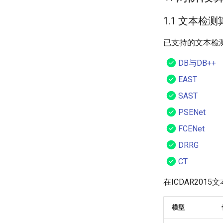
1.1 文本检测
已支持的文本检
DB与DB++
EAST
SAST
PSENet
FCENet
DRRG
CT
在ICDAR20
模型