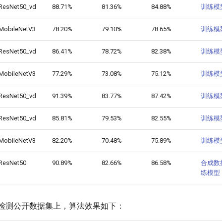
ResNet50_vd
88.71%
81.36%
84.88%
训练模
MobileNetV3
78.20%
79.10%
78.65%
训练模
ResNet50_vd
86.41%
78.72%
82.38%
训练模
MobileNetV3
77.29%
73.08%
75.12%
训练模
ResNet50_vd
91.39%
83.77%
87.42%
训练模
ResNet50_vd
85.81%
79.53%
82.55%
训练模
MobileNetV3
82.20%
70.48%
75.89%
训练模
ResNet50
90.89%
82.66%
86.58%
合成数
练模型
xt文本检测公开数据集上，算法效果如下：