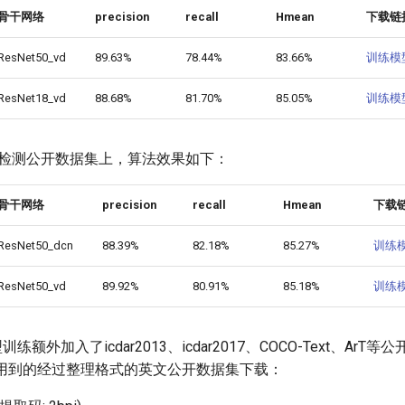
骨干网络
precision
recall
Hmean
下载链
ResNet50_vd
89.63%
78.44%
83.66%
训练模
ResNet18_vd
88.68%
81.70%
85.05%
训练模
文本检测公开数据集上，算法效果如下：
骨干网络
precision
recall
Hmean
下载
ResNet50_dcn
88.39%
82.18%
85.27%
训练
ResNet50_vd
89.92%
80.91%
85.18%
训练
训练额外加入了icdar2013、icdar2017、COCO-Text、ArT
OCR用到的经过整理格式的英文公开数据集下载：