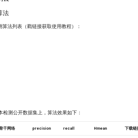
算法
测算法列表（戳链接获取使用教程）：
15文本检测公开数据集上，算法效果如下：
骨干网络
precision
recall
Hmean
下载链