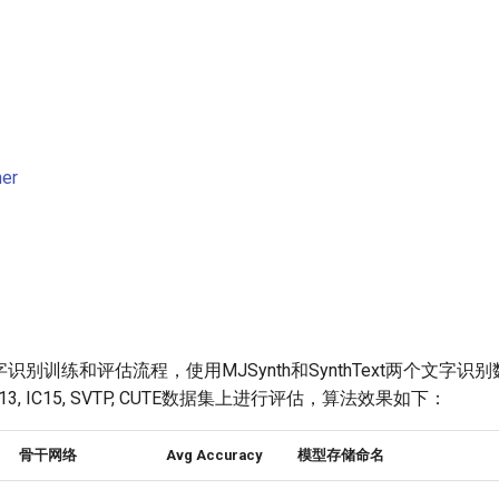
er
文字识别训练和评估流程，使用MJSynth和SynthText两个文字
C03, IC13, IC15, SVTP, CUTE数据集上进行评估，算法效果如下：
骨干网络
Avg Accuracy
模型存储命名