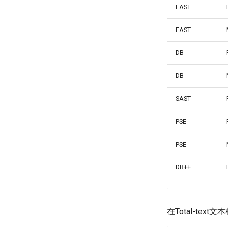
EAST
EAST
DB
DB
SAST
PSE
PSE
DB++
在Total-te