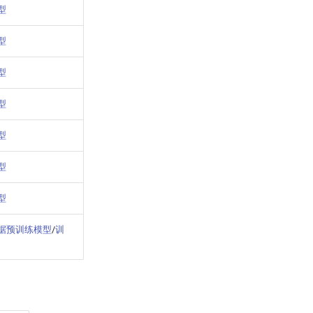
型
型
型
型
型
型
型
据预训练模型
/
训