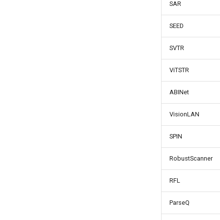
SAR
SEED
SVTR
ViTSTR
ABINet
VisionLAN
SPIN
RobustScanner
RFL
ParseQ