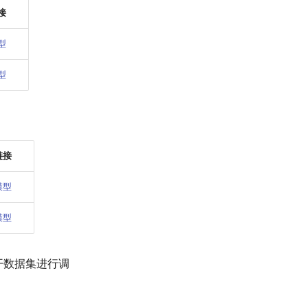
接
型
型
链接
模型
模型
等公开数据集进行调