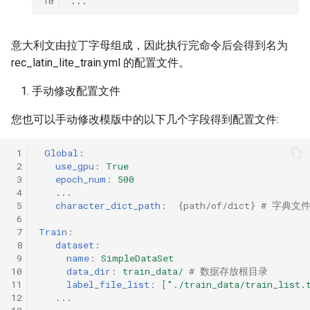
10
意大利文由拉丁字母组成，因此执行完命令后会得到名为
rec_latin_lite_train.yml 的配置文件。
手动修改配置文件
您也可以手动修改模版中的以下几个字段得到配置文件:
 1
Global
:
 2
use_gpu
:
True
 3
epoch_num
:
500
 4
...
 5
character_dict_path
:
{
path/of/dict
}
# 字典文
 6
 7
Train
:
 8
dataset
:
 9
name
:
SimpleDataSet
10
data_dir
:
train_data/
# 数据存放根目录
11
label_file_list
:
[
"./train_data/train_list.
12
...