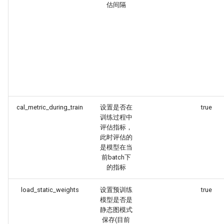
估间隔
cal_metric_during_train
设置是否在
true
训练过程中
评估指标，
此时评估的
是模型在当
前batch下
的指标
load_static_weights
设置预训练
true
模型是否是
静态图模式
保存(目前