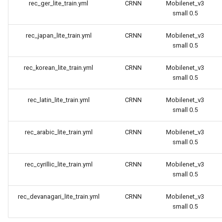
rec_ger_lite_train.yml
CRNN
Mobilenet_v3
small 0.5
rec_japan_lite_train.yml
CRNN
Mobilenet_v3
small 0.5
rec_korean_lite_train.yml
CRNN
Mobilenet_v3
small 0.5
rec_latin_lite_train.yml
CRNN
Mobilenet_v3
small 0.5
rec_arabic_lite_train.yml
CRNN
Mobilenet_v3
small 0.5
rec_cyrillic_lite_train.yml
CRNN
Mobilenet_v3
small 0.5
rec_devanagari_lite_train.yml
CRNN
Mobilenet_v3
small 0.5