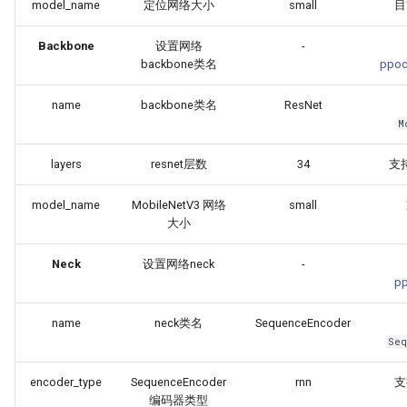
model_name
定位网络大小
small
目
Backbone
设置网络
-
backbone类名
ppoc
name
backbone类名
ResNet
M
layers
resnet层数
34
支持1
model_name
MobileNetV3 网络
small
大小
Neck
设置网络neck
-
pp
name
neck类名
SequenceEncoder
Seq
encoder_type
SequenceEncoder
rnn
支
编码器类型