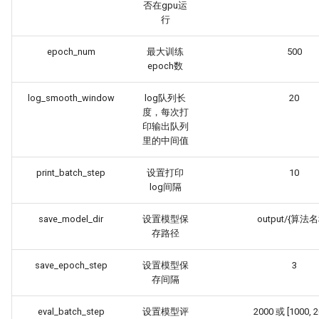
否在gpu运
PaddleOCR-VL Intel Arc GPU
行
使用教程
epoch_num
最大训练
500
epoch数
log_smooth_window
log队列长
20
度，每次打
印输出队列
里的中间值
print_batch_step
设置打印
10
log间隔
save_model_dir
设置模型保
output/{算法
存路径
save_epoch_step
设置模型保
3
存间隔
eval_batch_step
设置模型评
2000 或 [1000, 2