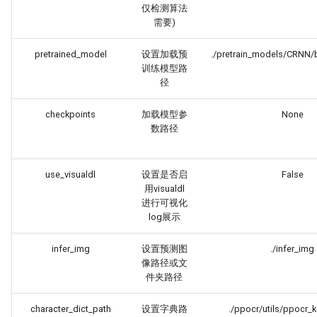
仅检测算法
需要)
pretrained_model
设置加载预
./pretrain_models/CRNN/
训练模型路
径
checkpoints
加载模型参
None
数路径
use_visualdl
设置是否启
False
用visualdl
进行可视化
log展示
infer_img
设置预测图
./infer_img
像路径或文
件夹路径
character_dict_path
设置字典路
./ppocr/utils/ppocr_k