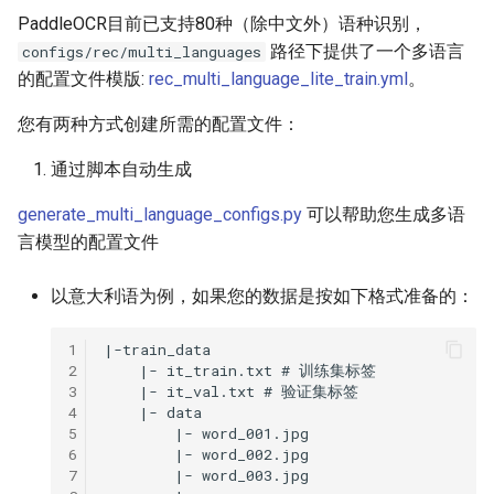
PaddleOCR目前已支持80种（除中文外）语种识别，
路径下提供了一个多语言
configs/rec/multi_languages
的配置文件模版:
rec_multi_language_lite_train.yml
。
您有两种方式创建所需的配置文件：
通过脚本自动生成
generate_multi_language_configs.py
可以帮助您生成多语
言模型的配置文件
以意大利语为例，如果您的数据是按如下格式准备的：
1
2
3
4
5
6
7