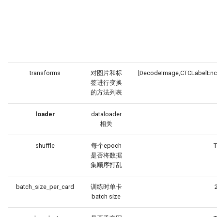
transforms
对图片和标
[DecodeImage,CTCLabelEnc
签进行变换
的方法列表
loader
dataloader
相关
shuffle
每个epoch
T
是否将数据
集顺序打乱
batch_size_per_card
训练时单卡
batch size