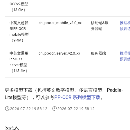
OCRv2模型
（13.0M）
中英文超轻
ch_ppocr_mobile_v2.0_xx
移动端&服
推理
量PP-OCR
务器端
预训
mobile模型
（9.4M）
中英文通用
ch_ppocr_server_v2.0_xx
服务器端
推理
PP-OCR
预训
server模型
（143.4M）
更多模型下载（包括英文数字模型、多语言模型、Paddle-
Lite模型等），可以参考
PP-OCR 系列模型下载
。
2026-07-22 19:58:12
2026-07-22 19:58:12
评论