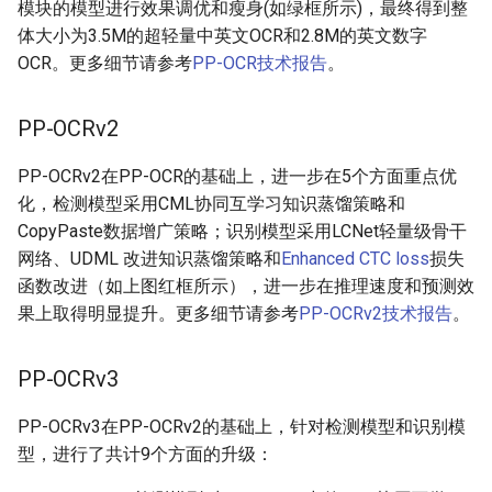
模块的模型进行效果调优和瘦身(如绿框所示)，最终得到整
PaddleOCR-VL Intel Arc GPU
体大小为3.5M的超轻量中英文OCR和2.8M的英文数字
使用教程
OCR。更多细节请参考
PP-OCR技术报告
。
PP-OCRv2
PP-OCRv2在PP-OCR的基础上，进一步在5个方面重点优
化，检测模型采用CML协同互学习知识蒸馏策略和
CopyPaste数据增广策略；识别模型采用LCNet轻量级骨干
网络、UDML 改进知识蒸馏策略和
Enhanced CTC loss
损失
函数改进（如上图红框所示），进一步在推理速度和预测效
果上取得明显提升。更多细节请参考
PP-OCRv2技术报告
。
PP-OCRv3
PP-OCRv3在PP-OCRv2的基础上，针对检测模型和识别模
型，进行了共计9个方面的升级：