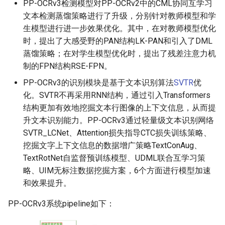
PP-OCRv3检测模型对PP-OCRv2中的CML协同互学习
文本检测蒸馏策略进行了升级，分别针对教师模型和学
生模型进行进一步效果优化。其中，在对教师模型优化
时，提出了大感受野的PAN结构LK-PAN和引入了DML
蒸馏策略；在对学生模型优化时，提出了残差注意力机
制的FPN结构RSE-FPN。
PP-OCRv3的识别模块是基于文本识别算法
SVTR
优
化。SVTR不再采用RNN结构，通过引入Transformers
结构更加有效地挖掘文本行图像的上下文信息，从而提
升文本识别能力。PP-OCRv3通过轻量级文本识别网络
SVTR_LCNet、Attention损失指导CTC损失训练策略、
挖掘文字上下文信息的数据增广策略TextConAug、
TextRotNet自监督预训练模型、UDML联合互学习策
略、UIM无标注数据挖掘方案，6个方面进行模型加速
和效果提升。
PP-OCRv3系统pipeline如下：