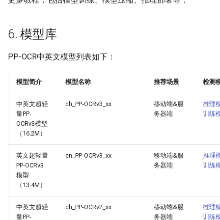
6. 模型库
PP-OCR中英文模型列表如下：
模型简介
模型名称
推荐场景
检测
中英文超轻
ch_PP-OCRv3_xx
移动端&服
推理
量PP-
务器端
训练
OCRv3模型
（16.2M）
英文超轻量
en_PP-OCRv3_xx
移动端&服
推理
PP-OCRv3
务器端
训练
模型
（13.4M）
中英文超轻
ch_PP-OCRv2_xx
移动端&服
推理
量PP-
务器端
训练