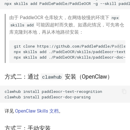
npx
skills
add
PaddlePaddle/PaddleOCR
-g
--skill
padd
由于 PaddleOCR 仓库较大，在网络较慢的环境下
npx
可能因超时而失败。如遇此情况，可先将仓
skills add
库克隆到本地，再从本地路径安装：
git
clone
npx
skills
add
npx
skills
add
方式二：通过
安装（OpenClaw）
clawhub
clawhub
install
clawhub
install
详见
OpenClaw Skills 文档
。
方式三：手动安装