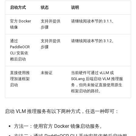
启动方式
状态
说明
官方 Docker
支持并提供
请继续阅读本节的 3.1.1。
镜像
步骤
通过
支持并提供
请继续阅读本节的 3.1.2。
PaddleOCR
步骤
CLI 安装依
赖后启动
直接使用推
未验证
当前硬件可通过 vLLM 或
理加速框架
SGLang 后端启动 VLM 推理服
启动
务，但尚未验证直接使用原生
框架启动的路径。
启动 VLM 推理服务有以下两种方式，任选一种即可：
方法一：使用官方 Docker 镜像启动服务。