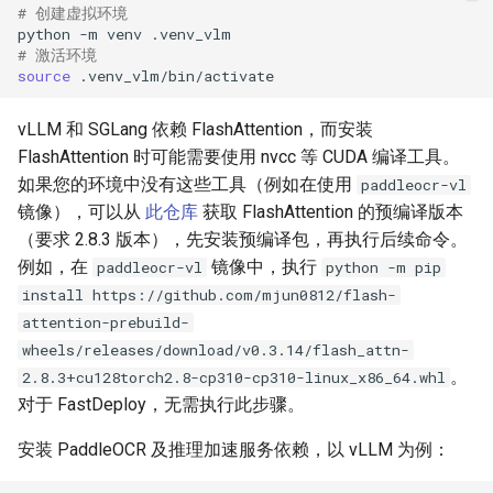
# 创建虚拟环境
python
-m
venv
# 激活环境
source
vLLM 和 SGLang 依赖 FlashAttention，而安装
FlashAttention 时可能需要使用 nvcc 等 CUDA 编译工具。
如果您的环境中没有这些工具（例如在使用
paddleocr-vl
镜像），可以从
此仓库
获取 FlashAttention 的预编译版本
（要求 2.8.3 版本），先安装预编译包，再执行后续命令。
例如，在
镜像中，执行
paddleocr-vl
python -m pip
install https://github.com/mjun0812/flash-
attention-prebuild-
wheels/releases/download/v0.3.14/flash_attn-
。
2.8.3+cu128torch2.8-cp310-cp310-linux_x86_64.whl
对于 FastDeploy，无需执行此步骤。
安装 PaddleOCR 及推理加速服务依赖，以 vLLM 为例：