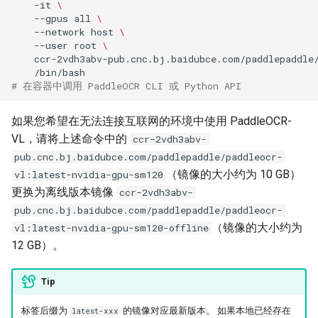
-it
\
--gpus
all
\
--network
host
\
--user
root
\
ccr-2vdh3abv-pub.cnc.bj.baidubce.com/paddlepaddle
# 在容器中调用 PaddleOCR CLI 或 Python API
如果您希望在无法连接互联网的环境中使用 PaddleOCR-
VL，请将上述命令中的
ccr-2vdh3abv-
pub.cnc.bj.baidubce.com/paddlepaddle/paddleocr-
（镜像的大小约为 10 GB）
vl:latest-nvidia-gpu-sm120
更换为离线版本镜像
ccr-2vdh3abv-
pub.cnc.bj.baidubce.com/paddlepaddle/paddleocr-
（镜像的大小约为
vl:latest-nvidia-gpu-sm120-offline
12 GB）。
Tip
标签后缀为
的镜像对应最新版本。 如果本地已经存在
latest-xxx