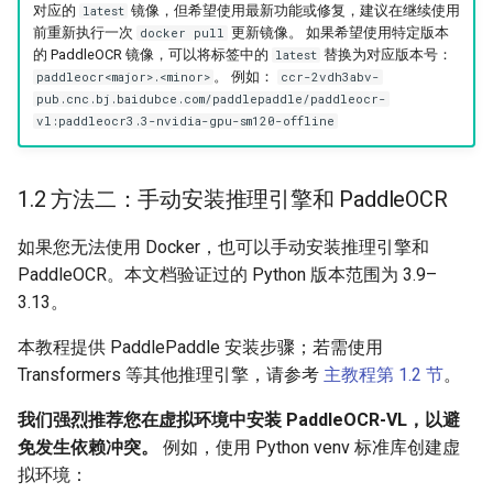
对应的
镜像，但希望使用最新功能或修复，建议在继续使用
latest
前重新执行一次
更新镜像。 如果希望使用特定版本
docker pull
的 PaddleOCR 镜像，可以将标签中的
替换为对应版本号：
latest
。 例如：
paddleocr<major>.<minor>
ccr-2vdh3abv-
pub.cnc.bj.baidubce.com/paddlepaddle/paddleocr-
vl:paddleocr3.3-nvidia-gpu-sm120-offline
1.2 方法二：手动安装推理引擎和 PaddleOCR
如果您无法使用 Docker，也可以手动安装推理引擎和
PaddleOCR。本文档验证过的 Python 版本范围为 3.9–
3.13。
本教程提供 PaddlePaddle 安装步骤；若需使用
Transformers 等其他推理引擎，请参考
主教程第 1.2 节
。
我们强烈推荐您在虚拟环境中安装 PaddleOCR-VL，以避
免发生依赖冲突。
例如，使用 Python venv 标准库创建虚
拟环境：