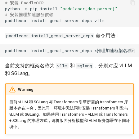
# 安装 PaddleOCR
python
-m
pip
install
"paddleocr[doc-parser]"
# 安装推理加速服务依赖
paddleocr
install_genai_server_deps
命令用法：
paddleocr install_genai_server_deps
paddleocr
install_genai_server_deps
当前支持的框架名称为
和
，分别对应 vLLM
vllm
sglang
和 SGLang。
Warning
目前 vLLM 和 SGLang 与 Transformers 引擎所需的 transformers 库
版本存在冲突，因此同一环境中无法同时安装 Transformers 引擎与
vLLM 或 SGLang。如果使用 Transformers + vLLM 或 Transformers
+ SGLang 的推理方式，请将版面分析模型和 VLM 服务部署在不同环
境中。