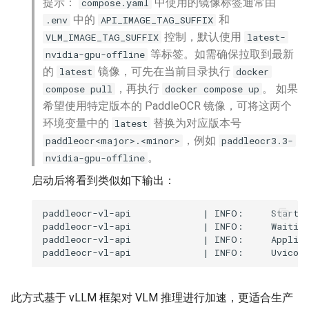
提示：
中使用的镜像标签通常由
compose.yaml
中的
和
.env
API_IMAGE_TAG_SUFFIX
控制，默认使用
VLM_IMAGE_TAG_SUFFIX
latest-
等标签。如需确保拉取到最新
nvidia-gpu-offline
的
镜像，可先在当前目录执行
latest
docker
，再执行
。 如果
compose pull
docker compose up
希望使用特定版本的 PaddleOCR 镜像，可将这两个
环境变量中的
替换为对应版本号
latest
，例如
paddleocr<major>.<minor>
paddleocr3.3-
。
nvidia-gpu-offline
启动后将看到类似如下输出：
此方式基于 vLLM 框架对 VLM 推理进行加速，更适合生产