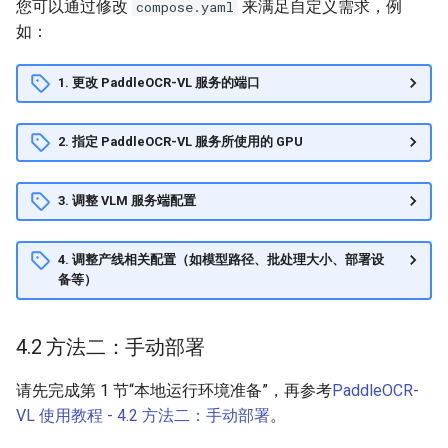
您可以通过修改
来满足自定义需求，例
compose.yaml
如：
1. 更改 PaddleOCR-VL 服务的端口
2. 指定 PaddleOCR-VL 服务所使用的 GPU
3. 调整 VLM 服务端配置
4. 调整产线相关配置（如模型路径、批处理大小、部署设
备等）
4.2 方法二：手动部署
请先完成第 1 节“本地运行环境准备”，再参考
PaddleOCR-
VL 使用教程 - 4.2 方法二：手动部署
。