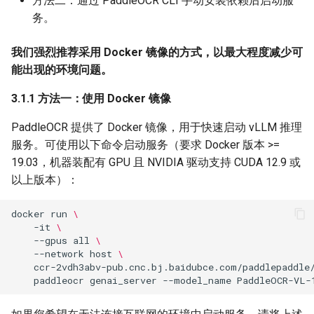
方法二：通过 PaddleOCR CLI 手动安装依赖后启动服
务。
我们强烈推荐采用 Docker 镜像的方式，以最大程度减少可
能出现的环境问题。
3.1.1 方法一：使用 Docker 镜像
PaddleOCR 提供了 Docker 镜像，用于快速启动 vLLM 推理
服务。可使用以下命令启动服务（要求 Docker 版本 >=
19.03，机器装配有 GPU 且 NVIDIA 驱动支持 CUDA 12.9 或
以上版本）：
docker
run
\
-it
\
--gpus
all
\
--network
host
\
ccr-2vdh3abv-pub.cnc.bj.baidubce.com/paddlepaddle
paddleocr
genai_server
--model_name
PaddleOCR-VL-