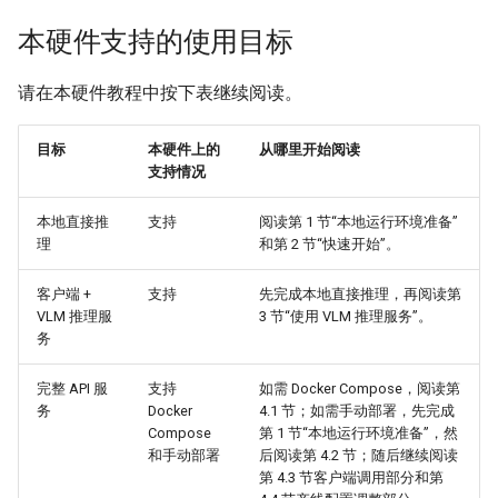
4.2 方法二：手动部署
本硬件支持的使用目标
4.3 客户端调用方式
请在本硬件教程中按下表继续阅读。
4.4 产线配置调整说明
目标
本硬件上的
从哪里开始阅读
支持情况
5. 模型微调
本地直接推
支持
阅读第 1 节“本地运行环境准备”
理
和第 2 节“快速开始”。
客户端 +
支持
先完成本地直接推理，再阅读第
VLM 推理服
3 节“使用 VLM 推理服务”。
务
完整 API 服
支持
如需 Docker Compose，阅读第
务
Docker
4.1 节；如需手动部署，先完成
Compose
第 1 节“本地运行环境准备”，然
和手动部署
后阅读第 4.2 节；随后继续阅读
第 4.3 节客户端调用部分和第