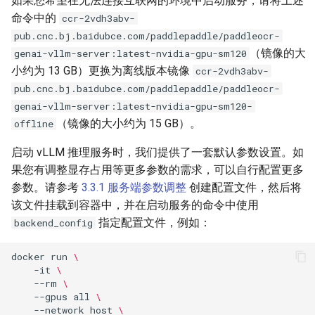
如果您希望在无法连接互联网的环境中启动服务，请将上述
命令中的
ccr-2vdh3abv-
pub.cnc.bj.baidubce.com/paddlepaddle/paddleocr-
（镜像的大
genai-vllm-server:latest-nvidia-gpu-sm120
小约为 13 GB）更换为离线版本镜像
ccr-2vdh3abv-
pub.cnc.bj.baidubce.com/paddlepaddle/paddleocr-
genai-vllm-server:latest-nvidia-gpu-sm120-
（镜像的大小约为 15 GB）。
offline
启动 vLLM 推理服务时，我们提供了一套默认参数设置。如
果您有调整显存占用等更多参数的需求，可以自行配置更多
参数。请参考
3.3.1 服务端参数调整
创建配置文件，然后将
该文件挂载到容器中，并在启动服务的命令中使用
指定配置文件，例如：
backend_config
docker
run
\
-it
\
--rm
\
--gpus
all
\
--network
host
\