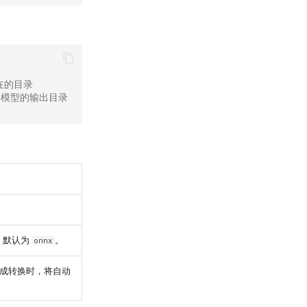
所在的目录
X 模型的输出目录
同。默认为
。
onnx
无法完成转换时，将自动