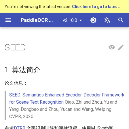
You're not viewing the latest version.
Click here to go to latest.
検
PaddleOCR ドキュメント
v2.10.0
索
简体中文
概述
多硬件安装飞桨
基于Python预测引擎推理
概述
概述
DB与DB++
1. 算法简介
Text Gestalt
CAN
PGNet
TableMaster
VI-LayoutXLM
概述
概述
通用中英文OCR数据集
社区贡献
多硬件安装飞桨
基本概念
模型量化
PP-OCRv3技术报告
基本概念
基于Python预测引擎推理
返回识别位置
高精度中文场景文本识别
数码管识别
表单VQA
车牌识别
を
English
SEED
SVTR
初
快速开始
基于C++预测引擎推理
快速开始
快速开始
EAST
2. 环境配置
Text Telescope
LaTeX-OCR
TableSLANet
LayoutLM
通用
其它数据标注工具
手写中文OCR数据集
附录
支持硬件列表
文本检测
模型裁剪
PP-OCRv4技术报告
版面分析
基于C++预测引擎推理
怎样完成基于图像数据的
液晶屏读数识别
增值税发票
日本語
抽取任务
手写体识别
期
Pу́сский язы́к
Visual Studio 2019
快速安装
模型库
SAST
3. 模型训练、评估、预测
UniMERNet
SDMGR
制造
其它数据合成工具
垂类多语言OCR数据集
文本识别
知识蒸馏
paddleocr package使用说
表格识别
服务化部署
包装生产日期
印章检测与识别
1. 算法简介
化
Community CMake 编译指南
हिन्दी
效果展示
模型训练
PSENet
PP-FormulaNet
金融
版面分析数据集
训练
文本方向分类器
多语言模型
版面恢复
PCB文字识别
通用卡证识别
论文信息：
한국인
服务化部署
SEED: Semantics Enhanced Encoder-Decoder Framework
运行环境
推理部署
FCENet
交通
表格识别数据集
评估
关键信息提取
动手学OCR
关键信息提取
合同比对
Help translating
for Scene Text Recognition
Qiao, Zhi and Zhou, Yu and
Android部署
Yang, Dongbao and Zhou, Yucan and Wang, Weiping
模型库
博客
DRRG
关键信息提取数据集
预测
模型微调
Enhanced CTC Loss
Jetson部署
CVPR, 2020
模型训练
CT
4. 推理部署
训练tricks
切片操作
参考
DTRB
文字识别训练和评估流程，使用MJSynth和