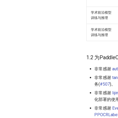
学术前沿模型
训练与推理
学术前沿模型
训练与推理
1.2 为Padd
非常感谢
aut
非常感谢
ta
务(
#507
)。
非常感谢
lij
化部署的使用
非常感谢
Ev
PPOCRLabe