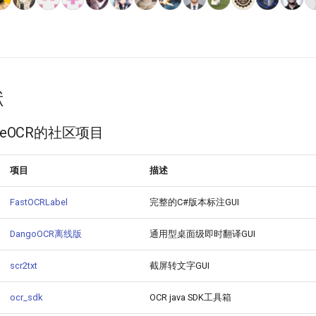
献
ddleOCR的社区项目
项目
描述
FastOCRLabel
完整的C#版本标注GUI
DangoOCR离线版
通用型桌面级即时翻译GUI
scr2txt
截屏转文字GUI
ocr_sdk
OCR java SDK工具箱