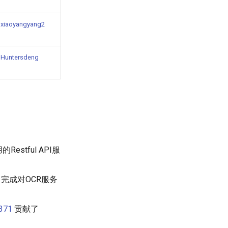
xiaoyangyang2
Huntersdeng
estful API服
ng接口完成对OCR服务
371
贡献了