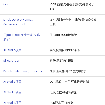
iocr
IOCR 自定义模板识别(支持表格识
别)
Lmdb Dataset Format
文本识别任务中lmdb数据格式转换
Conversion Tool
工具
用paddleocr打造一款“盗幕
用PaddleOCR记笔记
笔记”
AI Studio项目
英文视频自动生成字幕
id_card_ocr
身份证复印件识别
Paddle_Table_Image_Reader
能看懂表格图片的数据助手
AI Studio项目
OCR流程中对手写体进行过滤
AI Studio项目
电表读数和编号识别
AI Studio项目
LCD液晶字符检测