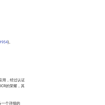
#954
)。
件应用，经过认证
OCR的荣耀，其
备一个详细的