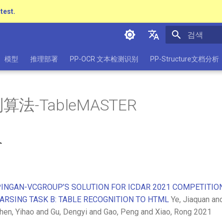
atest.
검색 초기화
简体中文
模型
推理部署
PP-OCR 文本检测识别
PP-Structure文档分析
English
日本語
法-TableMASTER
Pу́сский язы́к
हिन्दी
介
한국인
Help translating
 PINGAN-VCGROUP’S SOLUTION FOR ICDAR 2021 COMPETITION
ARSING TASK B: TABLE RECOGNITION TO HTML
Ye, Jiaquan and
Chen, Yihao and Gu, Dengyi and Gao, Peng and Xiao, Rong 2021