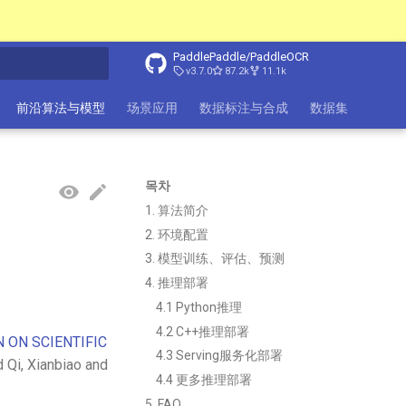
PaddlePaddle/PaddleOCR
v3.7.0
87.2k
11.1k
前沿算法与模型
场景应用
数据标注与合成
数据集
FAQ
목차
1. 算法简介
2. 环境配置
3. 模型训练、评估、预测
4. 推理部署
4.1 Python推理
4.2 C++推理部署
 ON SCIENTIFIC
4.3 Serving服务化部署
 Qi, Xianbiao and
4.4 更多推理部署
5. FAQ