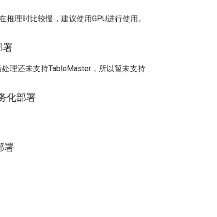
ster在推理时比较慢，建议使用GPU进行使用。
部署
处理还未支持TableMaster，所以暂未支持
ng服务化部署
部署