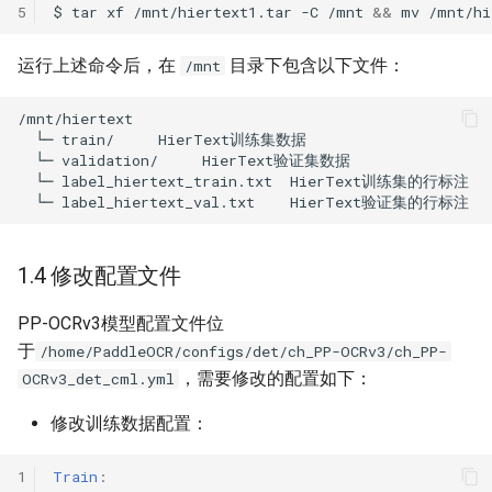
5
$
tar
xf
/mnt/hiertext1.tar
-C
/mnt
&&
mv
/mnt/hi
运行上述命令后，在
目录下包含以下文件：
/mnt
1.4 修改配置文件
PP-OCRv3模型配置文件位
于
/home/PaddleOCR/configs/det/ch_PP-OCRv3/ch_PP-
，需要修改的配置如下：
OCRv3_det_cml.yml
修改训练数据配置：
1
Train
: