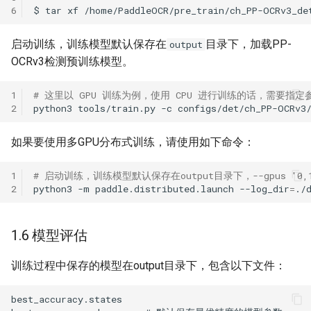
6
$
tar
xf
/home/PaddleOCR/pre_train/ch_PP-OCRv3_de
启动训练，训练模型默认保存在
目录下，加载PP-
output
OCRv3检测预训练模型。
1
# 这里以 GPU 训练为例，使用 CPU 进行训练的话，需要指定参数 Gl
2
python3
tools/train.py
-c
configs/det/ch_PP-OCRv3
如果要使用多GPU分布式训练，请使用如下命令：
1
# 启动训练，训练模型默认保存在output目录下，--gpus '0,
2
python3
-m
paddle.distributed.launch
--log_dir
=
./
1.6 模型评估
训练过程中保存的模型在output目录下，包含以下文件：