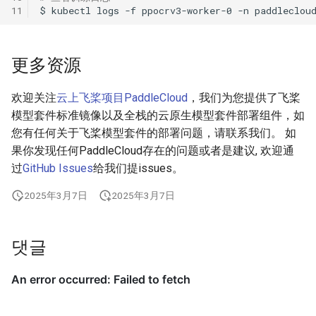
11
$
kubectl
logs
-f
ppocrv3-worker-0
-n
更多资源
欢迎关注
云上飞桨项目PaddleCloud
，我们为您提供了飞桨
模型套件标准镜像以及全栈的云原生模型套件部署组件，如
您有任何关于飞桨模型套件的部署问题，请联系我们。 如
果你发现任何PaddleCloud存在的问题或者是建议, 欢迎通
过
GitHub Issues
给我们提issues。
2025年3月7日
2025年3月7日
댓글