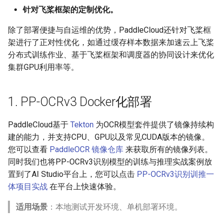
针对飞桨框架的定制优化。
ParseQ
除了部署便捷与自运维的优势，PaddleCloud还针对飞桨框
CPPD
架进行了正对性优化，如通过缓存样本数据来加速云上飞桨
分布式训练作业、基于飞桨框架和调度器的协同设计来优化
SATRN
集群GPU利用率等。
1. PP-OCRv3 Docker化部署
PaddleCloud基于
Tekton
为OCR模型套件提供了镜像持续构
建的能力，并支持CPU、GPU以及常见CUDA版本的镜像。
您可以查看
PaddleOCR 镜像仓库
来获取所有的镜像列表。
同时我们也将PP-OCRv3识别模型的训练与推理实战案例放
置到了AI Studio平台上，您可以点击
PP-OCRv3识别训推一
体项目实战
在平台上快速体验。
适用场景
：本地测试开发环境、单机部署环境。