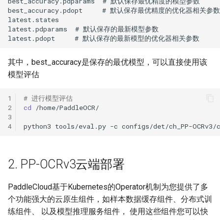
其中，best_accuracy是保存的最优模型，可以直接使用该
模型评估
1
# 进行模型评估
2
cd
3
4
python3
tools/eval.py
-c
configs/det/ch_PP-OCRv3/
2. PP-OCRv3云端部署
PaddleCloud基于Kubernetes的Operator机制为您提供了多
个功能强大的云原生组件，如样本数据缓存组件、分布式训
练组件、 以及模型推理服务组件， 使用这些组件您可以快