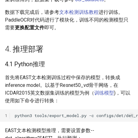
ParseQ
数据下载完成后，请参考
文本检测训练教程
进行训练。
PaddleOCR对代码进行了模块化，训练不同的检测模型只
CPPD
需要
更换配置文件
即可。
SATRN
4. 推理部署
4.1 Python推理
首先将EAST文本检测训练过程中保存的模型，转换成
inference model。以基于Resnet50_vd骨干网络，在
ICDAR2015英文数据集训练的模型为例（
训练模型
)，可以
使用如下命令进行转换：
1
python3
tools/export_model.py
-c
configs/det/det_
EAST文本检测模型推理，需要设置参数--