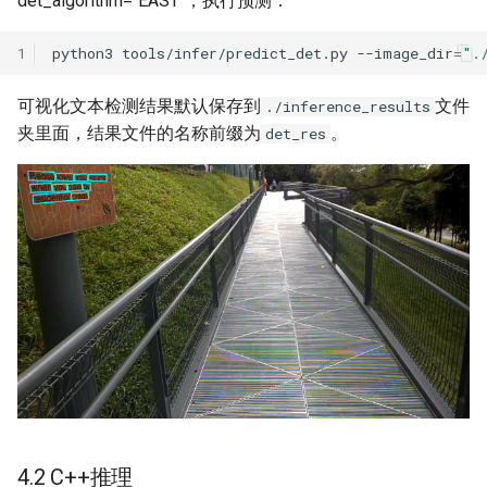
det_algorithm="EAST"，执行预测：
1
python3
tools/infer/predict_det.py
--image_dir
=
".
可视化文本检测结果默认保存到
文件
./inference_results
夹里面，结果文件的名称前缀为
。
det_res
4.2 C++推理