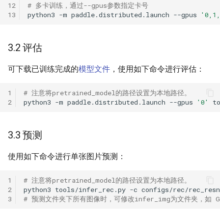
12
# 多卡训练，通过--gpus参数指定卡号
13
python3
-m
paddle.distributed.launch
--gpus
'0,1
3.2 评估
可下载已训练完成的
模型文件
，使用如下命令进行评估：
1
# 注意将pretrained_model的路径设置为本地路径。
2
python3
-m
paddle.distributed.launch
--gpus
'0'
t
3.3 预测
使用如下命令进行单张图片预测：
1
# 注意将pretrained_model的路径设置为本地路径。
2
python3
tools/infer_rec.py
-c
configs/rec/rec_res
3
# 预测文件夹下所有图像时，可修改infer_img为文件夹，如 Global.