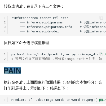
转换成功后，在目录下有三个文件：
1
2
3
4
执行如下命令进行模型推理：
1
python3
tools/infer/predict_rec.py
--image_dir
=
'.
2
# 预测文件夹下所有图像时，可修改image_dir为文件夹，如 --image
执行命令后，上面图像的预测结果（识别的文本和得分）会
打印到屏幕上，示例如下： 结果如下：
1
Predicts
of
./doc/imgs_words_en/word_10.png:
(
'pai