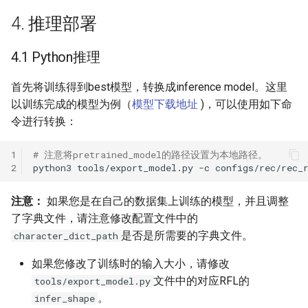
4. 推理部署
4.1 Python推理
首先将训练得到best模型，转换成inference model。这里
以训练完成的模型为例（
模型下载地址
)，可以使用如下命
令进行转换：
1
# 注意将pretrained_model的路径设置为本地路径。
2
python3
tools/export_model.py
-c
configs/rec/rec_
注意：
如果您是在自己的数据集上训练的模型，并且调整
了字典文件，请注意修改配置文件中的
是否是所需要的字典文件。
character_dict_path
如果您修改了训练时的输入大小，请修改
文件中的对应RFL的
tools/export_model.py
。
infer_shape