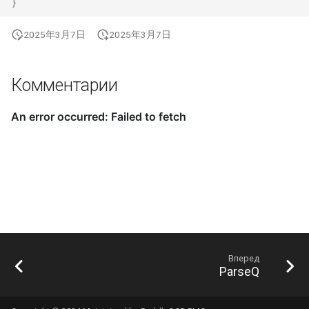
}
2025年3月7日
2025年3月7日
Комментарии
Вперед
ParseQ