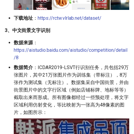
下载地址
：
https://rctw.vlrlab.net/dataset/
3、中文街景文字识别
数据来源
：
https://aistudio.baidu.com/aistudio/competition/detail
/8
数据简介
：ICDAR2019-LSVT行识别任务，共包括29万
张图片，其中21万张图片作为训练集（带标注），8万
张作为测试集（无标注）。数据集采自中国街景，并由
街景图片中的文字行区域（例如店铺标牌、地标等等）
截取出来而形成。所有图像都经过一些预处理，将文字
区域利用仿射变化，等比映射为一张高为48像素的图
片，如图所示：