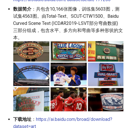
数据简介
：共包含10,166张图像，训练集5603图，测
试集4563图。由Total-Text、SCUT-CTW1500、Baidu
Curved Scene Text (ICDAR2019-LSVT部分弯曲数据)
三部分组成，包含水平、多方向和弯曲等多种形状的文
本。
下载地址
：
https://ai.baidu.com/broad/download?
dataset=art