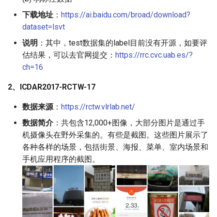
PaddleOCR-VL Intel Arc GPU
下载地址
：
https://ai.baidu.com/broad/download?
使用教程
dataset=lsvt
说明
：其中，test数据集的label目前没有开源，如要评
估结果，可以去官网提交：
https://rrc.cvc.uab.es/?
ch=16
2、ICDAR2017-RCTW-17
数据来源
：
https://rctw.vlrlab.net/
数据简介
：共包含12,000+图像，大部分图片是通过手
机摄像头在野外采集的。有些是截图。这些图片展示了
各种各样的场景，包括街景、海报、菜单、室内场景和
手机应用程序的截图。