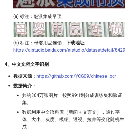
(a) 标注：魅派集成吊顶
(b) 标注：母婴用品连锁 -
下载地址
https://aistudio.baidu.com/aistudio/datasetdetail/8429
4、中文文档文字识别
数据来源
：
https://github.com/YCG09/chinese_ocr
数据简介
：
共约364万张图片，按照99:1划分成训练集和验证
集。
数据利用中文语料库（新闻 + 文言文），通过字
体、大小、灰度、模糊、透视、拉伸等变化随机生
成