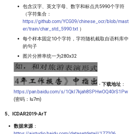
包含汉字、英文字母、数字和标点共5990个字符
（字符集合：
https://github.com/YCG09/chinese_ocr/blob/mast
er/train/char_std_5990.txt
）
每个样本固定10个字符，字符随机截取自语料库中
的句子
图片分辨率统一为280x32
-
下载地址
：
https://pan.baidu.com/s/1QkI7kjah8SPHwOQ40rS1Pw
(密码：lu7m)
5、ICDAR2019-ArT
数据来源
：
https://aistudio.baidu.com/datasetdetail/177206