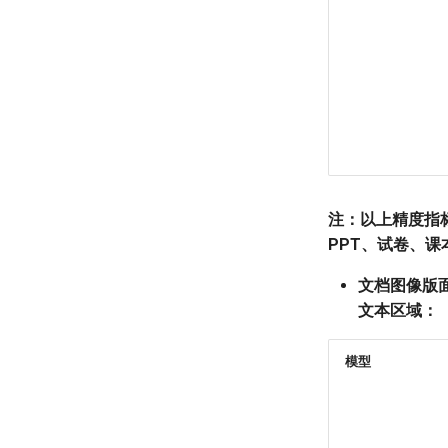
注：以上精度指
PPT、试卷、课本
文档图像版
文本区域：
模型