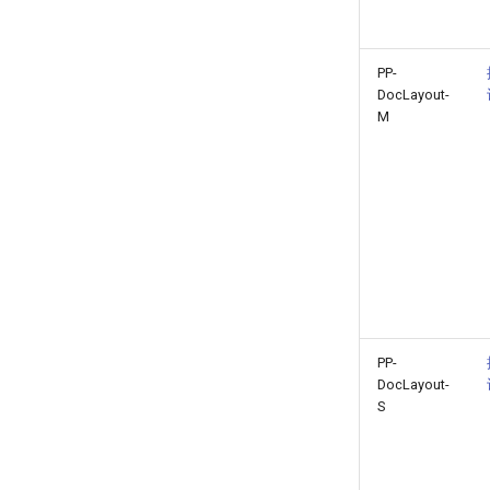
PP-
DocLayout-
M
PP-
DocLayout-
S