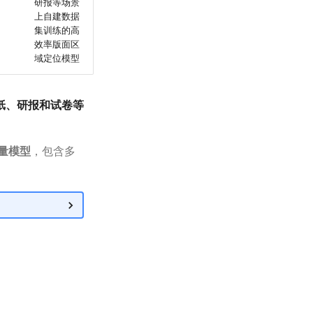
研报等场景
上自建数据
集训练的高
效率版面区
域定位模型
纸、研报和试卷等
全量模型
，包含多