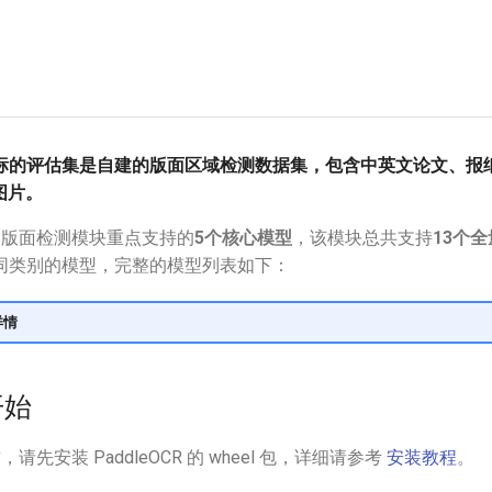
标的评估集是自建的版面区域检测数据集，包含中英文论文、报
图片。
是版面检测模块重点支持的
5个核心模型
，该模块总共支持
13个
同类别的模型，完整的模型列表如下：
详情
开始
，请先安装 PaddleOCR 的 wheel 包，详细请参考
安装教程
。