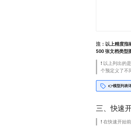
注：以上精度指
500 张文档类型
❗ 以上列出的
个预定义了不
👉模型列表
三、快速
❗ 在快速开始前