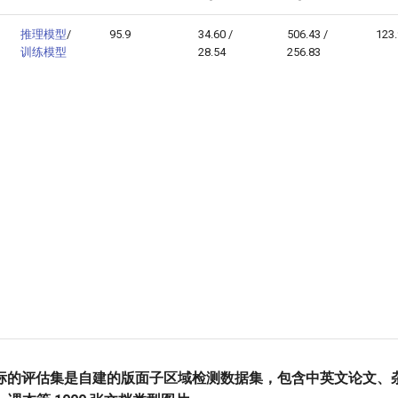
推理模型
/
95.9
34.60 /
506.43 /
123
训练模型
28.54
256.83
标的评估集是自建的版面子区域检测数据集，包含中英文论文、