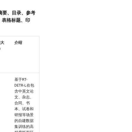
摘要、目录、参考
、表格标题、印
储大
介绍
）
基于RT-
DETR-L在包
含中英文论
文、杂志、
合同、书
本、试卷和
研报等场景
的自建数据
集训练的高