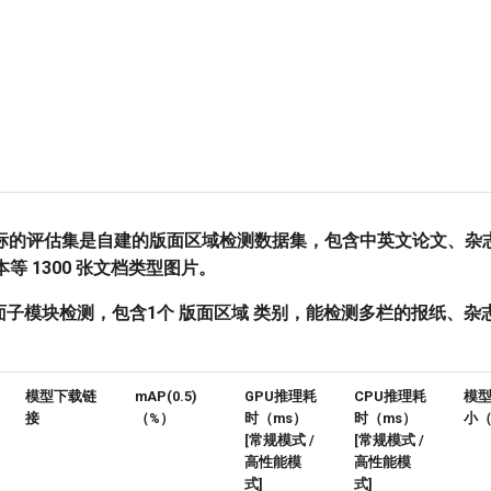
标的评估集是自建的版面区域检测数据集，包含中英文论文、杂
等 1300 张文档类型图片。
面子模块检测，包含1个 版面区域 类别，能检测多栏的报纸、杂
模型下载链
mAP(0.5)
GPU推理耗
CPU推理耗
模
接
（%）
时（ms）
时（ms）
小（
[常规模式 /
[常规模式 /
高性能模
高性能模
式]
式]