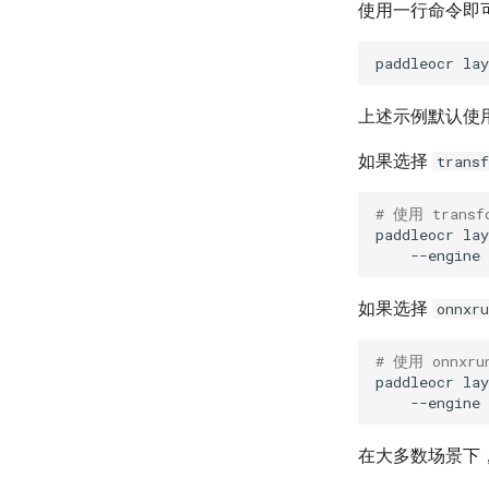
使用一行命令即
paddleocr
lay
上述示例默认使
如果选择
trans
# 使用 trans
paddleocr
lay
--engine
如果选择
onnxr
# 使用 onnxr
paddleocr
lay
--engine
在大多数场景下