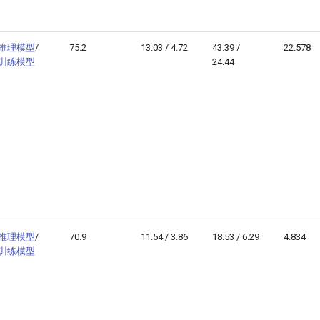
推理模型
/
75.2
13.03 / 4.72
43.39 /
22.578
训练模型
24.44
推理模型
/
70.9
11.54 / 3.86
18.53 / 6.29
4.834
训练模型