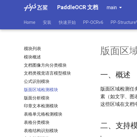
PaddleOCR 文档
main
Home
安装
快速开始
PP-OCRv6
PP-Structure
版面区
模块列表
模块概述
文档图像方向分类模块
一、概述
文档类视觉语言模型模块
公式识别模块
版面区域检测任
版面区域检测模块
素（如文字、图
版面分析模块
这些区域在文档
印章文本检测模块
表格单元格检测模块
表格分类模块
二、支持
表格结构识别模块