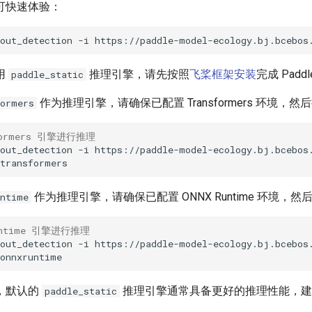
可快速体验：
out_detection
-i
用
推理引擎，请先按照
飞桨框架安装
完成 Paddl
paddle_static
作为推理引擎，请确保已配置 Transformers 环境，
formers
formers 引擎进行推理
out_detection
-i
https://paddle-model-ecology.bj.bcebos
作为推理引擎，请确保已配置 ONNX Runtime 环境，
untime
untime 引擎进行推理
out_detection
-i
https://paddle-model-ecology.bj.bcebos
，默认的
推理引擎通常具备更好的推理性能，建
paddle_static