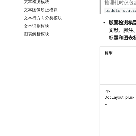
文本检测模块
推理耗时仅包
文本图像矫正模块
paddle_stati
文本行方向分类模块
版面检测模
文本识别模块
文献、脚注
图表解析模块
标题和图表
模型
PP-
DocLayout_plus-
L