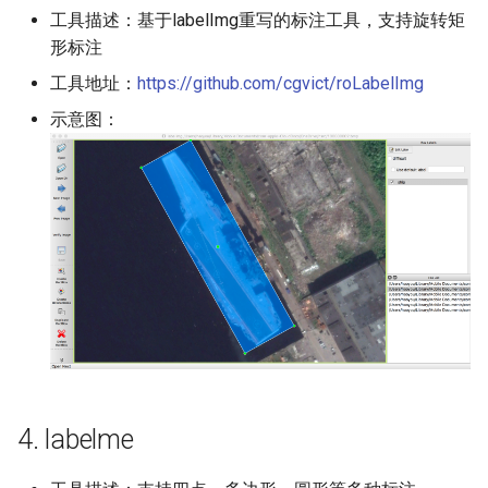
工具描述：基于labelImg重写的标注工具，支持旋转矩
PaddleOCR-VL Intel Arc GPU
形标注
使用教程
工具地址：
https://github.com/cgvict/roLabelImg
示意图：
4. labelme