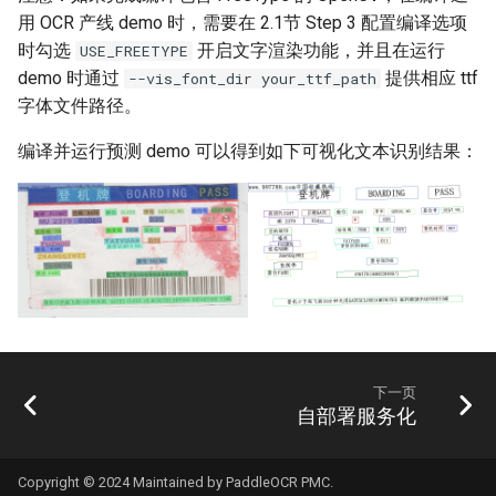
用 OCR 产线 demo 时，需要在 2.1节 Step 3 配置编译选项
时勾选
开启文字渲染功能，并且在运行
USE_FREETYPE
demo 时通过
提供相应 ttf
--vis_font_dir your_ttf_path
字体文件路径。
编译并运行预测 demo 可以得到如下可视化文本识别结果：
下一页
自部署服务化
Copyright © 2024 Maintained by PaddleOCR PMC.