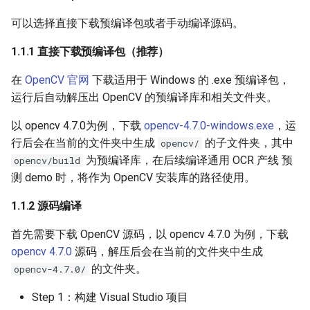
PaddleOCR-VL Intel Arc GPU
可以选择直接下载预编译包或者手动编译源码。
使用教程
1.1.1 直接下载预编译包（推荐）
在
OpenCV 官网
下载适用于 Windows 的 .exe 预编译包，
运行后自动解压出 OpenCV 的预编译库和相关文件夹。
以 opencv 4.7.0为例，下载
opencv-4.7.0-windows.exe
，运
行后会在当前的文件夹中生成
的子文件夹，其中
opencv/
为预编译库，在后续编译通用 OCR 产线 预
opencv/build
测 demo 时，将作为 OpenCV 安装库的路径使用。
1.1.2 源码编译
首先需要下载 OpenCV 源码，以 opencv 4.7.0 为例，下载
opencv 4.7.0
源码，解压后会在当前的文件夹中生成
的文件夹。
opencv-4.7.0/
Step 1：构建 Visual Studio 项目