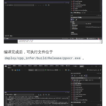
编译完成后，可执行文件位于
。
deploy/cpp_infer/build/Release/ppocr.exe