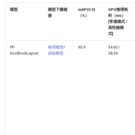
模型
模型下载链
mAP(0.5)
GPU推理耗
接
（%）
时（ms）
[常规模式 /
高性能模
式]
PP-
推理模型
/
95.9
34.60 /
DocBlockLayout
训练模型
28.54