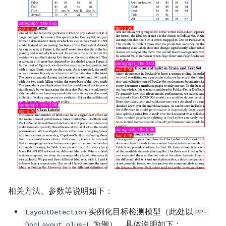
相关方法、参数等说明如下：
实例化目标检测模型（此处以
LayoutDetection
PP-
为例），具体说明如下：
DocLayout_plus-L