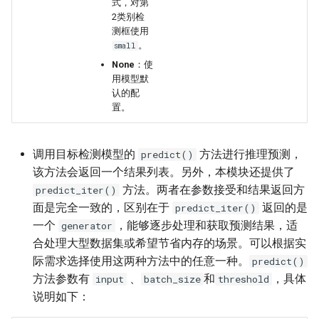
式，对第
2类别检
测框使用
。
small
None
：使
用模型默
认的配
置。
调用目标检测模型的
方法进行推理预测，
predict()
该方法会返回一个结果列表。另外，本模块还提供了
方法。两者在参数接受和结果返回方
predict_iter()
面是完全一致的，区别在于
返回的是
predict_iter()
一个
，能够逐步处理和获取预测结果，适
generator
合处理大型数据集或希望节省内存的场景。可以根据实
际需求选择使用这两种方法中的任意一种。
predict()
方法参数有
、
和
，具体
input
batch_size
threshold
说明如下：