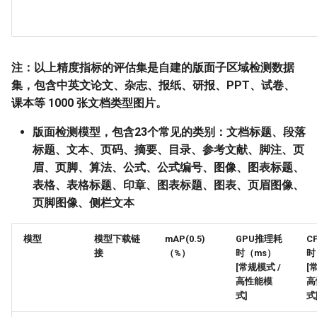
注：以上精度指标的评估集是自建的版面子区域检测数据
集，包含中英文论文、杂志、报纸、研报、PPT、试卷、
课本等 1000 张文档类型图片。
版面检测模型，包含23个常见的类别：文档标题、段落
标题、文本、页码、摘要、目录、参考文献、脚注、页
眉、页脚、算法、公式、公式编号、图像、图表标题、
表格、表格标题、印章、图表标题、图表、页眉图像、
页脚图像、侧栏文本
模型
模型下载链
mAP(0.5)
GPU推理耗
C
接
（%）
时（ms）
时
[常规模式 /
[
高性能模
高
式]
式