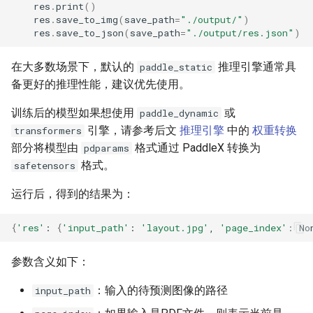
res
.
print
()
res
.
save_to_img
(
save_path
=
"./output/"
)
res
.
save_to_json
(
save_path
=
"./output/res.json"
)
在大多数场景下，默认的
推理引擎通常具
paddle_static
备更好的推理性能，建议优先使用。
训练后的模型如果想使用
或
paddle_dynamic
引擎，请参考后文
推理引擎
中的
权重转换
transformers
部分将模型由
格式通过 PaddleX 转换为
pdparams
格式。
safetensors
运行后，得到的结果为：
{
'res'
:
{
'input_path'
:
'layout.jpg'
,
'page_index'
:
No
参数含义如下：
：输入的待预测图像的路径
input_path