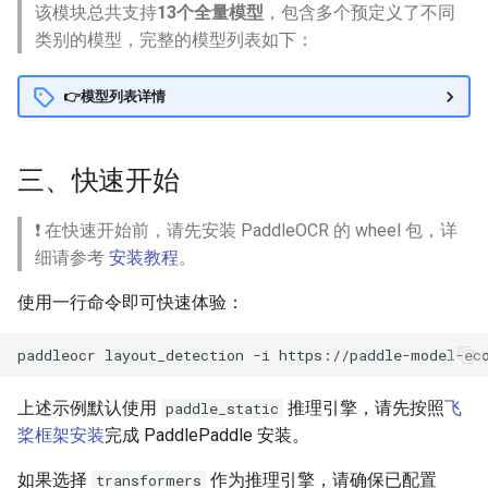
该模块总共支持
13个全量模型
，包含多个预定义了不同
类别的模型，完整的模型列表如下：
👉模型列表详情
三、快速开始
❗ 在快速开始前，请先安装 PaddleOCR 的 wheel 包，详
细请参考
安装教程
。
使用一行命令即可快速体验：
paddleocr
layout_detection
-i
上述示例默认使用
推理引擎，请先按照
飞
paddle_static
桨框架安装
完成 PaddlePaddle 安装。
如果选择
作为推理引擎，请确保已配置
transformers