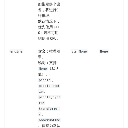
如指定多个设
备，将进行并
行推理。
默认情况下，
优先使用 GPU
0；若不可用
则使用 CPU。
含义：
推理引
engine
str|None
None
擎。
说明：
支持
（默认
None
值）、
、
paddle
paddle_stat
、
ic
paddle_dyna
、
mic
transformer
、
s
onnxruntime
。保持为默认