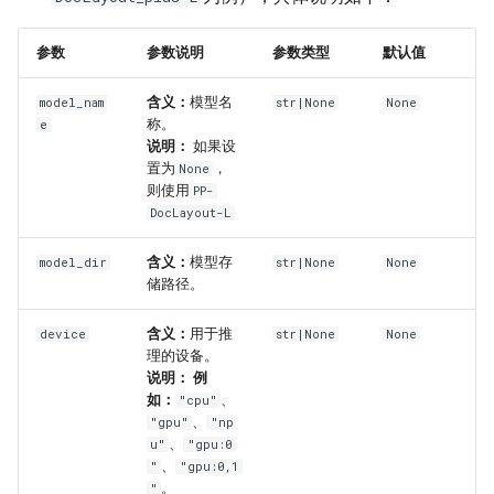
参数
参数说明
参数类型
默认值
含义：
模型名
model_nam
str|None
None
称。
e
说明：
如果设
置为
，
None
则使用
PP-
DocLayout-L
含义：
模型存
model_dir
str|None
None
储路径。
含义：
用于推
device
str|None
None
理的设备。
说明：
例
如：
、
"cpu"
、
"gpu"
"np
、
u"
"gpu:0
、
"
"gpu:0,1
。
"