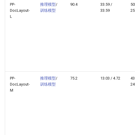
PP-
推理模型
/
90.4
33.59 /
50
DocLayout-
训练模型
33.59
25
L
PP-
推理模型
/
75.2
13.03 / 4.72
43
DocLayout-
训练模型
24
M