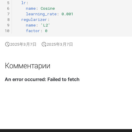
 5
lr
:
 6
name
:
Cosine
 7
learning_rate
:
0.001
 8
regularizer
:
 9
name
:
'L2'
10
factor
:
0
2025年3月7日
2025年3月7日
Комментарии