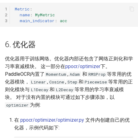
1
Metric
:
2
name
:
MyMetric
3
main_indicator
:
acc
6. 优化器
优化器用于训练网络。优化器内部还包含了网络正则化和学
习率衰减模块。 这一部分在
ppocr/optimizer
下。
PaddleOCR内置了
,
和
等常用的优
Momentum
Adam
RMSProp
化器模块，
,
,
和
等常用的正
Linear
Cosine
Step
Piecewise
则化模块与
和
等常用的学习率衰减模
L1Decay
L2Decay
块。 对于没有内置的模块可通过如下步骤添加，以
为例:
optimizer
在
ppocr/optimizer/optimizer.py
文件内创建自己的优
化器，示例代码如下: