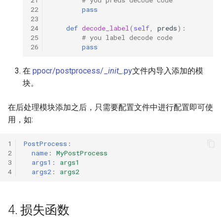
22
pass
23
24
def
decode_label
(
self
,
preds
):
25
# you label decode code
26
pass
在
ppocr/postprocess/_
init_
.py
文件内导入添加的模
块。
在后处理模块添加之后，只需要配置文件中进行配置即可使
用，如:
1
PostProcess
:
2
name
:
MyPostProcess
3
args1
:
args1
4
args2
:
args2
4. 损失函数