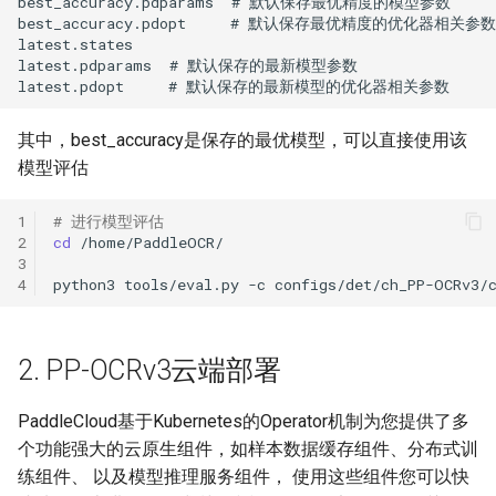
其中，best_accuracy是保存的最优模型，可以直接使用该
模型评估
1
# 进行模型评估
2
cd
3
4
python3
tools/eval.py
-c
configs/det/ch_PP-OCRv3/
2. PP-OCRv3云端部署
PaddleCloud基于Kubernetes的Operator机制为您提供了多
个功能强大的云原生组件，如样本数据缓存组件、分布式训
练组件、 以及模型推理服务组件， 使用这些组件您可以快