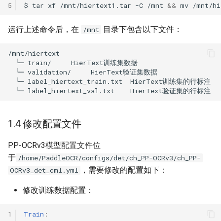
5
$
tar
xf
/mnt/hiertext1.tar
-C
/mnt
&&
mv
/mnt/hi
运行上述命令后，在
目录下包含以下文件：
/mnt
1.4 修改配置文件
PP-OCRv3模型配置文件位
于
/home/PaddleOCR/configs/det/ch_PP-OCRv3/ch_PP-
，需要修改的配置如下：
OCRv3_det_cml.yml
修改训练数据配置：
1
Train
: