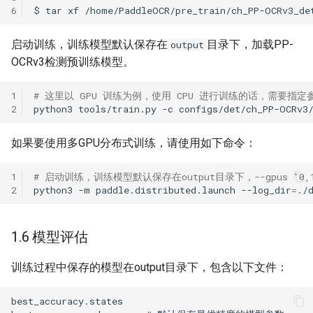
6
$
tar
xf
/home/PaddleOCR/pre_train/ch_PP-OCRv3_de
启动训练，训练模型默认保存在
目录下，加载PP-
output
OCRv3检测预训练模型。
1
# 这里以 GPU 训练为例，使用 CPU 进行训练的话，需要指定参数 Gl
2
python3
tools/train.py
-c
configs/det/ch_PP-OCRv3
如果要使用多GPU分布式训练，请使用如下命令：
1
# 启动训练，训练模型默认保存在output目录下，--gpus '0,
2
python3
-m
paddle.distributed.launch
--log_dir
=
./
1.6 模型评估
训练过程中保存的模型在output目录下，包含以下文件：