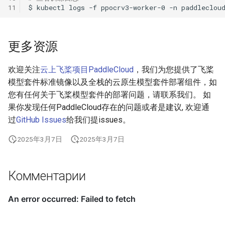
11
$
kubectl
logs
-f
ppocrv3-worker-0
-n
更多资源
欢迎关注
云上飞桨项目PaddleCloud
，我们为您提供了飞桨
模型套件标准镜像以及全栈的云原生模型套件部署组件，如
您有任何关于飞桨模型套件的部署问题，请联系我们。 如
果你发现任何PaddleCloud存在的问题或者是建议, 欢迎通
过
GitHub Issues
给我们提issues。
2025年3月7日
2025年3月7日
Комментарии