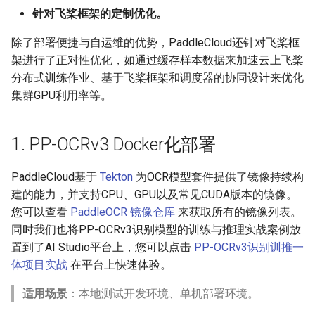
针对飞桨框架的定制优化。
ParseQ
除了部署便捷与自运维的优势，PaddleCloud还针对飞桨框
CPPD
架进行了正对性优化，如通过缓存样本数据来加速云上飞桨
分布式训练作业、基于飞桨框架和调度器的协同设计来优化
SATRN
集群GPU利用率等。
1. PP-OCRv3 Docker化部署
PaddleCloud基于
Tekton
为OCR模型套件提供了镜像持续构
建的能力，并支持CPU、GPU以及常见CUDA版本的镜像。
您可以查看
PaddleOCR 镜像仓库
来获取所有的镜像列表。
同时我们也将PP-OCRv3识别模型的训练与推理实战案例放
置到了AI Studio平台上，您可以点击
PP-OCRv3识别训推一
体项目实战
在平台上快速体验。
适用场景
：本地测试开发环境、单机部署环境。