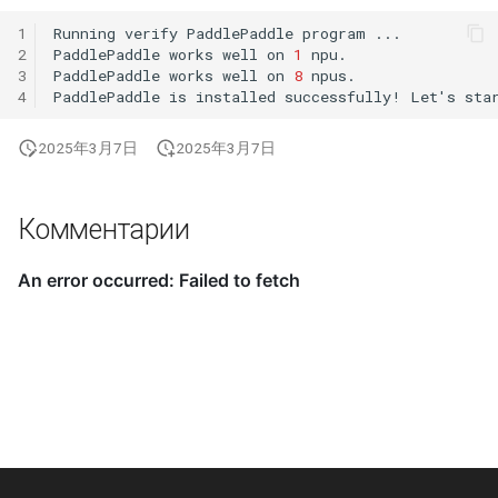
1
Running
verify
PaddlePaddle
program
2
PaddlePaddle
works
well
on
1
3
PaddlePaddle
works
well
on
8
4
PaddlePaddle
is
installed
successfully!
Let
'
s
sta
2025年3月7日
2025年3月7日
Комментарии