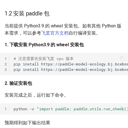
ParseQ
1.2 安装 paddle 包
CPPD
当前提供 Python3.9 的 wheel 安装包。如有其他 Python 版
本需求，可以参考
飞桨官方文档
自行编译安装。
SATRN
1. 下载安装 Python3.9 的 wheel 安装包
1
# 注意需要先安装飞桨 cpu 版本
2
pip
install
3
pip
install
2. 验证安装包
安装完成之后，运行如下命令。
1
python
-c
"import paddle; paddle.utils.run_check(
预期得到如下输出结果