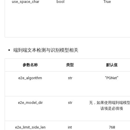
use_space_char
bool
True
端到端文本检测与识别模型相关
参数名称
类型
默认值
e2e_algorithm
str
"PGNet"
e2e_model_dir
str
无，如果使用端到端模
该项是必填项
e2e_limit_side_len
int
768