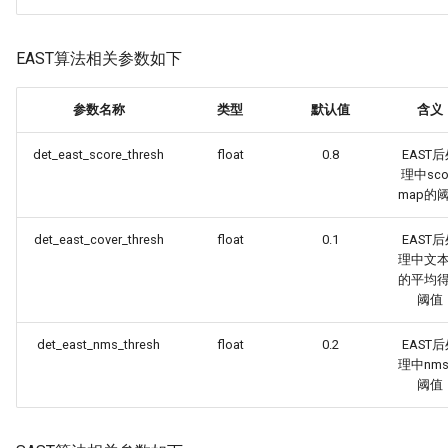
EAST算法相关参数如下
参数名称
类型
默认值
含义
det_east_score_thresh
float
0.8
EAST
理中sco
map的
det_east_cover_thresh
float
0.1
EAST
理中文
的平均
阈值
det_east_nms_thresh
float
0.2
EAST
理中nm
阈值