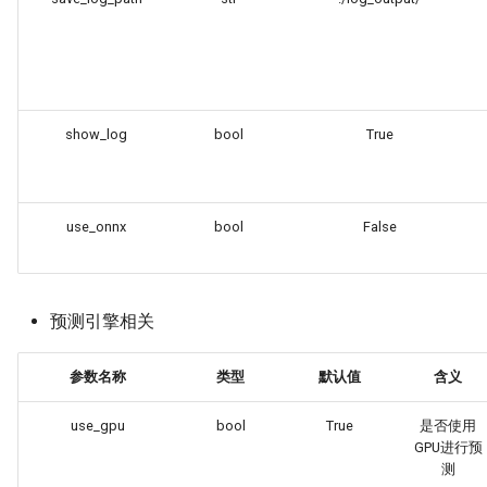
show_log
bool
True
use_onnx
bool
False
预测引擎相关
参数名称
类型
默认值
含义
use_gpu
bool
True
是否使用
GPU进行预
测