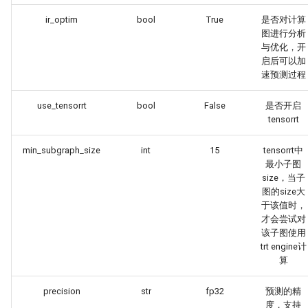
ir_optim
bool
True
是否对计算
图进行分析
与优化，开
启后可以加
速预测过程
use_tensorrt
bool
False
是否开启
tensorrt
min_subgraph_size
int
15
tensorrt中
最小子图
size，当子
图的size大
于该值时，
才会尝试对
该子图使用
trt engine计
算
precision
str
fp32
预测的精
度，支持