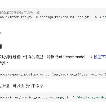
用的配置文件必须与训练一致
ools/infer_rec.py
-c
configs/rec/rec_r31_sar.yml
-o
Glo
署
理
别训练过程中保存的模型，转换成inference model。（
模型下
转换：
tools/export_model.py
-c
configs/rec/rec_r31_sar.yml
-o
模型推理，可以执行如下命令：
ools/infer/predict_rec.py
--image_dir
=
"./doc/imgs_words