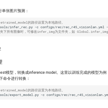
行单张图片预测：
retrained_model的路径设置为本地路径。
ools/infer_rec.py
-c
configs/rec/rec_r45_visionlan.yml
下所有图像时，可修改infer_img为文件夹，如 Global.infer_img='.
署
理
st模型，转换成inference model。这里以训练完成的模型为例
如下命令进行转换：
retrained_model的路径设置为本地路径。
tools/export_model.py
-c
configs/rec/rec_r45_visionlan.y