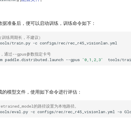
数据准备后，便可以启动训练，训练命令如下：
（训练周期长，不建议）
ools/train.py
-c
，通过--gpus参数指定卡号
-m
paddle.distributed.launch
--gpus
'0,1,2,3'
tools/tra
成的模型文件，使用如下命令进行评估：
retrained_model的路径设置为本地路径。
ools/eval.py
-c
configs/rec/rec_r45_visionlan.yml
-o
Gl