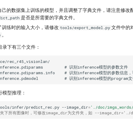
自己的数据集上训练的模型，并且调整了字典文件，请注意修改
是否是所需要的字典文件。
dict_path
了训练时的输入大小，请修改
文件中的对应
tools/export_model.py
。
e
目录下有三个文件：
行模型推理：
ools/infer/predict_rec.py
--image_dir
=
'./doc/imgs_words
下所有图像时，可修改image_dir为文件夹，如 --image_dir='./doc/