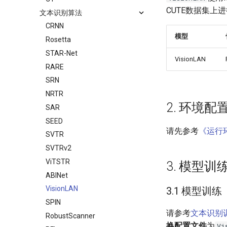
CUTE数据集上
文本识别算法
CRNN
模型
Rosetta
STAR-Net
VisionLAN
RARE
SRN
NRTR
2. 环境配
SAR
SEED
请先参考
《运行
SVTR
SVTRv2
ViTSTR
3. 模型
ABINet
VisionLAN
3.1 模型训练
SPIN
请参考
文本识别
RobustScanner
换配置文件
为
Vi