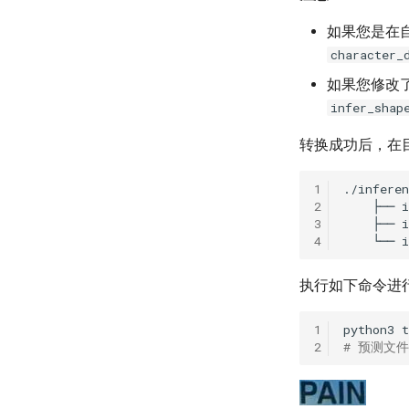
如果您是在
character_
如果您修改
infer_shap
转换成功后，在
1
2
3
4
执行如下命令进
1
python3
t
2
# 预测文件夹