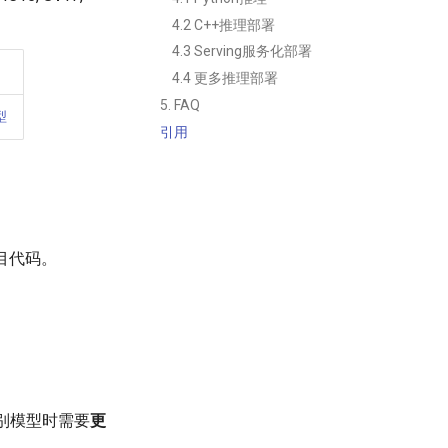
4.2 C++推理部署
4.3 Serving服务化部署
4.4 更多推理部署
5. FAQ
型
引用
目代码。
别模型时需要
更