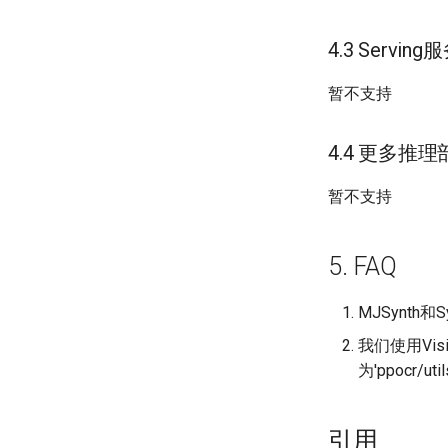
4.3 Servi
暂不支持
4.4 更多推理
暂不支持
5. FAQ
MJSynth和
我们使用Vis
为'ppocr/util
引用