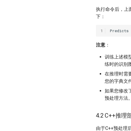
执行命令后，上
下：
1
Predicts
注意
：
训练上述模型
练时的识别
在推理时需
您的字典文
如果您修改
预处理方法
4.2 C++推理
由于C++预处理后