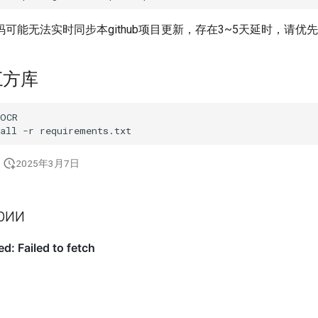
可能无法实时同步本github项目更新，存在3~5天延时，请优
三方库
all
-r
2025年3月7日
рии