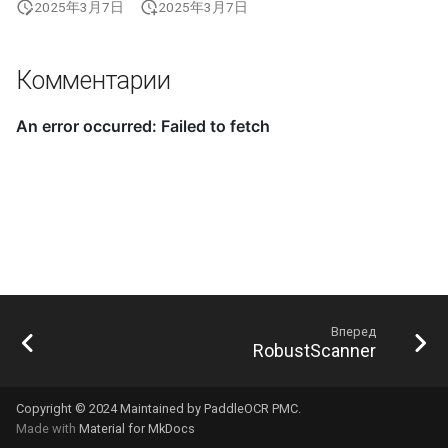
2025年3月7日
2025年3月7日
Комментарии
Вперед
RobustScanner
Copyright © 2024 Maintained by PaddleOCR PMC.
Made with
Material for MkDocs