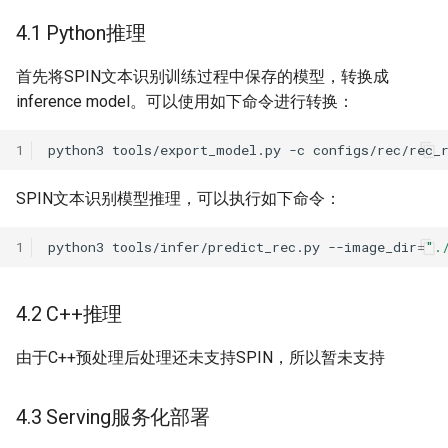
4.1 Python推理
首先将SPIN文本识别训练过程中保存的模型，转换成
inference model。可以使用如下命令进行转换：
1
python3
tools/export_model.py
-c
configs/rec/rec_
SPIN文本识别模型推理，可以执行如下命令：
1
python3
tools/infer/predict_rec.py
--image_dir
=
".
4.2 C++推理
由于C++预处理后处理还未支持SPIN，所以暂未支持
4.3 Serving服务化部署