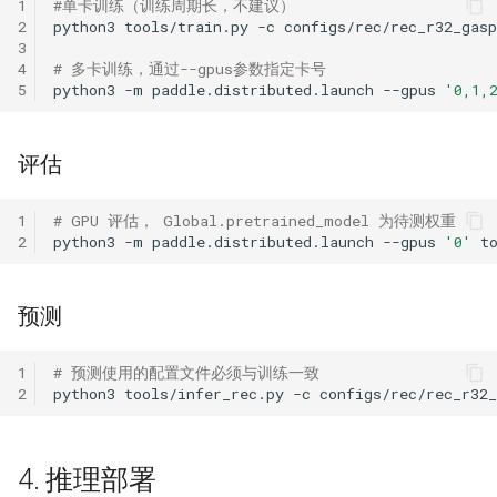
1
#单卡训练（训练周期长，不建议）
2
python3
tools/train.py
-c
3
4
# 多卡训练，通过--gpus参数指定卡号
5
python3
-m
paddle.distributed.launch
--gpus
'0,1,
评估
1
# GPU 评估， Global.pretrained_model 为待测权重
2
python3
-m
paddle.distributed.launch
--gpus
'0'
t
预测
1
# 预测使用的配置文件必须与训练一致
2
python3
tools/infer_rec.py
-c
configs/rec/rec_r32
4. 推理部署