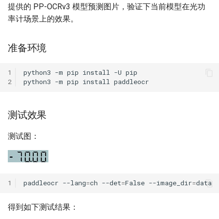
提供的 PP-OCRv3 模型预测图片，验证下当前模型在光功
率计场景上的效果。
准备环境
1
python3
-m
pip
install
-U
2
python3
-m
pip
install
测试效果
测试图：
1
paddleocr
--lang
=
ch
--det
=
False
--image_dir
=
得到如下测试结果：