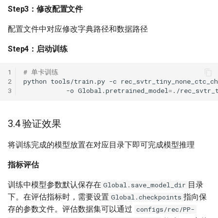
Step3：修改配置文件
配置文件中对应修改字典路径和数据路径
Step4：启动训练
1
# 单卡训练
2
python
tools/train.py
-c
rec_svtr_tiny_none_ctc_c
3
-o
Global.pretrained_model
=
3.4 验证效果
将训练完成的模型放置在对应目录下即可完成模型推理
指标评估
训练中模型参数默认保存在
目录
Global.save_model_dir
下。在评估指标时，需要设置
指向保
Global.checkpoints
存的参数文件。评估数据集可以通过
configs/rec/PP-