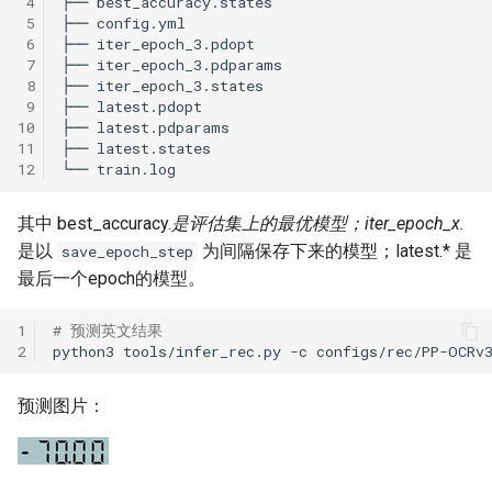
 4
 5
 6
 7
 8
 9
10
11
12
其中 best_accuracy.
是评估集上的最优模型；iter_epoch_x.
是以
为间隔保存下来的模型；latest.* 是
save_epoch_step
最后一个epoch的模型。
1
# 预测英文结果
2
python3
tools/infer_rec.py
-c
configs/rec/PP-OCRv
预测图片：