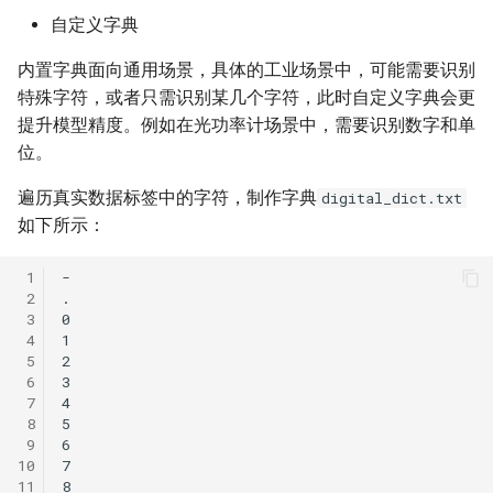
自定义字典
内置字典面向通用场景，具体的工业场景中，可能需要识别
特殊字符，或者只需识别某几个字符，此时自定义字典会更
提升模型精度。例如在光功率计场景中，需要识别数字和单
位。
遍历真实数据标签中的字符，制作字典
digital_dict.txt
如下所示：
 1
 2
 3
 4
 5
 6
 7
 8
 9
10
11