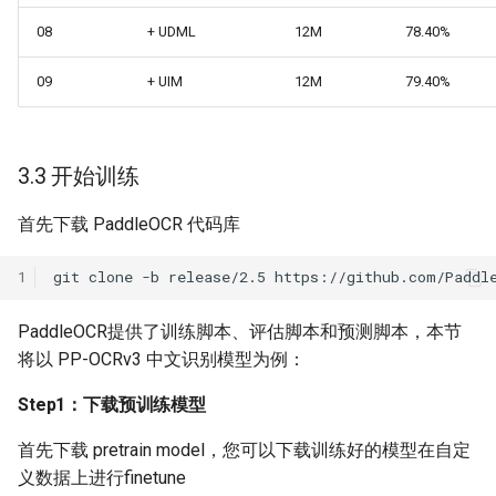
08
+ UDML
12M
78.40%
09
+ UIM
12M
79.40%
3.3 开始训练
首先下载 PaddleOCR 代码库
1
git
clone
-b
release/2.5
PaddleOCR提供了训练脚本、评估脚本和预测脚本，本节
将以 PP-OCRv3 中文识别模型为例：
Step1：下载预训练模型
首先下载 pretrain model，您可以下载训练好的模型在自定
义数据上进行finetune