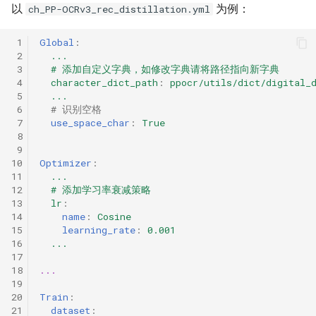
以
为例：
ch_PP-OCRv3_rec_distillation.yml
 1
Global
:
 2
...
 3
# 添加自定义字典，如修改字典请将路径指向新字典
 4
character_dict_path
:
ppocr/utils/dict/digital_
 5
...
 6
# 识别空格
 7
use_space_char
:
True
 8
 9
10
Optimizer
:
11
...
12
# 添加学习率衰减策略
13
lr
:
14
name
:
Cosine
15
learning_rate
:
0.001
16
...
17
18
...
19
20
Train
:
21
dataset
: