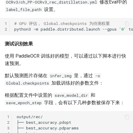
修改Eval中的
OCRv3/ch_PP-OCRv3_rec_distillation.yml
设置。
label_file_path
1
# GPU 评估， Global.checkpoints 为待测权重
2
python3
-m
paddle.distributed.launch
--gpus
'0'
t
测试识别效果
使用 PaddleOCR 训练好的模型，可以通过以下脚本进行快
速预测。
默认预测图片存储在
里，通过
infer_img
-o
加载训练好的参数文件：
Global.checkpoints
根据配置文件中设置的
和
save_model_dir
字段，会有以下几种参数被保存下来：
save_epoch_step
 1
 2
 3