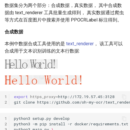
数据集分为两个部分：合成数据，真实数据， 其中合成数
据由 text_renderer 工具批量生成得到， 真实数据通过爬虫
等方式在百度图片中搜索并使用 PPOCRLabel 标注得到。
合成数据
本例中数据合成工具使用的是
text_renderer
， 该工具可以
合成用于文本识别训练的文本行数据:
1
export
https_proxy
=
2
git
clone
1
python3
setup.py
2
python3
-m
pip
install
-r
3
python3
main.py
\