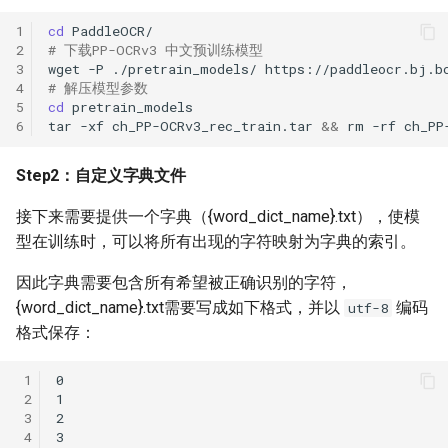
1
cd
2
# 下载PP-OCRv3 中文预训练模型
3
wget
-P
./pretrain_models/
4
# 解压模型参数
5
cd
6
tar
-xf
ch_PP-OCRv3_rec_train.tar
&&
rm
-rf
Step2：自定义字典文件
接下来需要提供一个字典（{word_dict_name}.txt），使模
型在训练时，可以将所有出现的字符映射为字典的索引。
因此字典需要包含所有希望被正确识别的字符，
{word_dict_name}.txt需要写成如下格式，并以
编码
utf-8
格式保存：
 1
 2
 3
 4