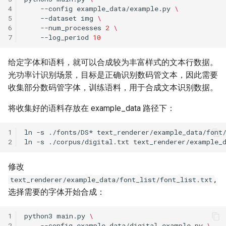
4
--config
example_data/example.py
\
5
--dataset
img
\
6
--num_processes
2
\
7
--log_period
10
给定字体和语料，就可以合成较为丰富样式的文本行数据。
光功率计识别场景，目标是正确识别数码管文本，因此需要
收集部分数码管字体，训练语料，用于合成文本识别数据。
将收集好的语料存放在 example_data 路径下：
1
ln
-s
./fonts/DS*
2
ln
-s
./corpus/digital.txt
修改
,
text_renderer/example_data/font_list/font_list.txt
选择需要的字体开始合成：
1
python3
main.py
\
2
--config
example_data/digital_example.py
\