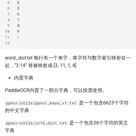
 5
 6
 7
 8
 9
10
11
12
word_dict.txt 每行有一个单字，将字符与数字索引映射在一
起，“3.14” 将被映射成 [3, 11, 1, 4]
内置字典
PaddleOCR内置了一部分字典，可以按需使用。
是一个包含6623个字符
ppocr/utils/ppocr_keys_v1.txt
的中文字典
是一个包含36个字符的英文
ppocr/utils/ic15_dict.txt
字典