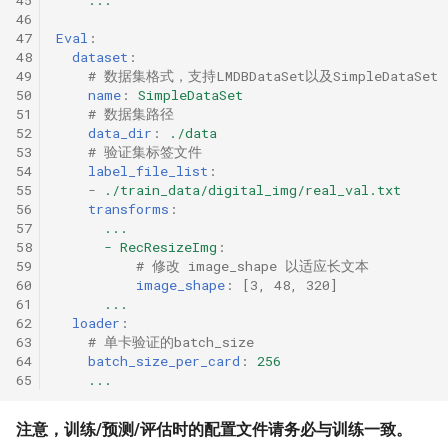
45
...
46
47
Eval
:
48
dataset
:
49
# 数据集格式，支持LMDBDataSet以及SimpleDataSet
50
name
:
SimpleDataSet
51
# 数据集路径
52
data_dir
:
./data
53
# 验证集标签文件
54
label_file_list
:
55
-
./train_data/digital_img/real_val.txt
56
transforms
:
57
...
58
- RecResizeImg
:
59
# 修改 image_shape 以适应长文本
60
image_shape
:
[
3
,
48
,
320
]
61
...
62
loader
:
63
# 单卡验证的batch_size
64
batch_size_per_card
:
256
65
...
注意，训练/预测/评估时的配置文件请务必与训练一致。