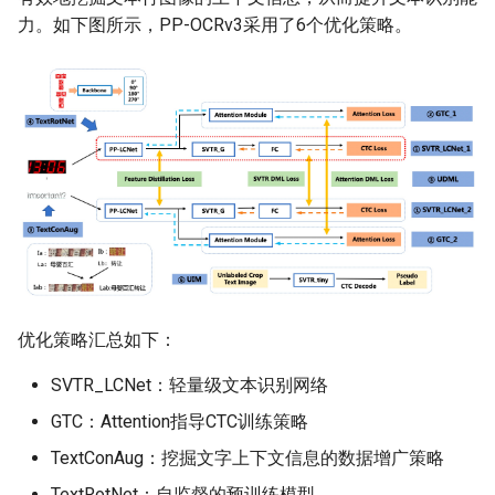
力。如下图所示，PP-OCRv3采用了6个优化策略。
ParseQ
CPPD
SATRN
优化策略汇总如下：
SVTR_LCNet：轻量级文本识别网络
GTC：Attention指导CTC训练策略
TextConAug：挖掘文字上下文信息的数据增广策略
TextRotNet：自监督的预训练模型