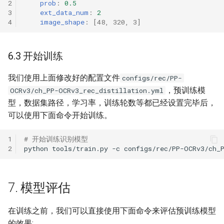
2
prob
:
0.5
3
ext_data_num
:
2
4
image_shape
:
[
48
,
320
,
3
]
6.3 开始训练
我们使用上面修改好的配置文件
configs/rec/PP-
，预训练模
OCRv3/ch_PP-OCRv3_rec_distillation.yml
型，数据集路径，学习率，训练轮数等都已经设置完毕后，
可以使用下面命令开始训练。
1
# 开始训练识别模型
2
python
tools/train.py
-c
7. 模型评估
在训练之前，我们可以直接使用下面命令来评估预训练模型
的效果: