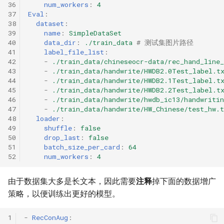
36
num_workers
:
4
37
Eval
:
38
dataset
:
39
name
:
SimpleDataSet
40
data_dir
:
./train_data
# 测试集图片路径
41
label_file_list
:
42
-
./train_data/chineseocr-data/rec_hand_line_
43
-
./train_data/handwrite/HWDB2.0Test_label.t
44
-
./train_data/handwrite/HWDB2.1Test_label.t
45
-
./train_data/handwrite/HWDB2.2Test_label.t
46
-
./train_data/handwrite/hwdb_ic13/handwritin
47
-
./train_data/handwrite/HW_Chinese/test_hw.t
48
loader
:
49
shuffle
:
false
50
drop_last
:
false
51
batch_size_per_card
:
64
52
num_workers
:
4
由于数据集大多是长文本，因此需要
注释
掉下面的数据增广
策略，以便训练出更好的模型。
1
-
RecConAug
: