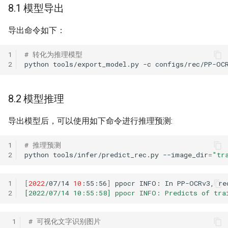
8.1 模型导出
导出命令如下：
1
# 转化为推理模型
2
python
tools/export_model.py
-c
configs/rec/PP-OC
8.2 模型推理
导出模型后，可以使用如下命令进行推理预测:
1
# 推理预测
2
python
tools/infer/predict_rec.py
--image_dir
=
"tr
1
[
2022
/07/14
10
:55:56
]
ppocr
INFO:
In
PP-OCRv3,
re
2
[2022/07/14 10:55:58] ppocr INFO: Predicts of tra
 1
# 可视化文字识别图片