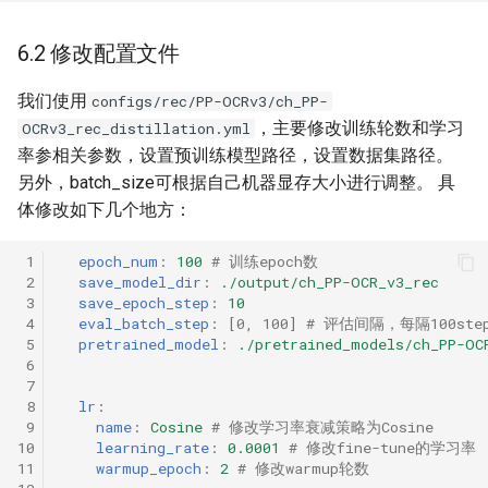
6.2 修改配置文件
我们使用
configs/rec/PP-OCRv3/ch_PP-
，主要修改训练轮数和学习
OCRv3_rec_distillation.yml
率参相关参数，设置预训练模型路径，设置数据集路径。
另外，batch_size可根据自己机器显存大小进行调整。 具
体修改如下几个地方：
 1
epoch_num
:
100
# 训练epoch数
 2
save_model_dir
:
./output/ch_PP-OCR_v3_rec
 3
save_epoch_step
:
10
 4
eval_batch_step
:
[
0
,
100
]
# 评估间隔，每隔100st
 5
pretrained_model
:
./pretrained_models/ch_PP-OC
 6
 7
 8
lr
:
 9
name
:
Cosine
# 修改学习率衰减策略为Cosine
10
learning_rate
:
0.0001
# 修改fine-tune的学习率
11
warmup_epoch
:
2
# 修改warmup轮数