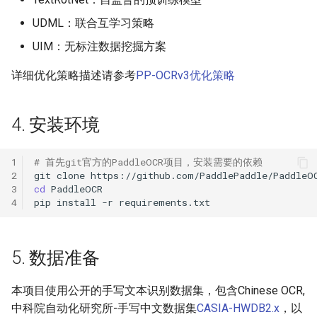
UDML：联合互学习策略
UIM：无标注数据挖掘方案
详细优化策略描述请参考
PP-OCRv3优化策略
4. 安装环境
1
# 首先git官方的PaddleOCR项目，安装需要的依赖
2
git
clone
3
cd
4
pip
install
-r
5. 数据准备
本项目使用公开的手写文本识别数据集，包含Chinese OCR,
中科院自动化研究所-手写中文数据集
CASIA-HWDB2.x
，以