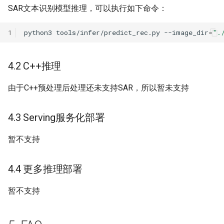
SAR文本识别模型推理，可以执行如下命令：
1
python3
tools/infer/predict_rec.py
--image_dir
=
".
4.2 C++推理
由于C++预处理后处理还未支持SAR，所以暂未支持
4.3 Serving服务化部署
暂不支持
4.4 更多推理部署
暂不支持