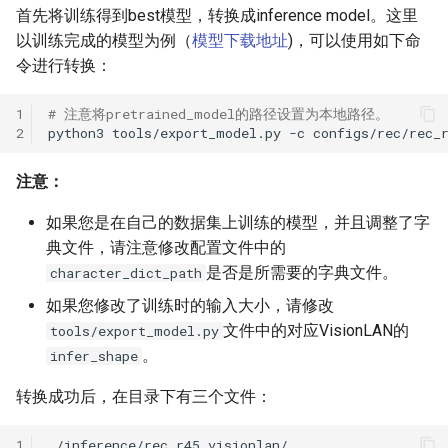
首先将训练得到best模型，转换成inference model。这里
以训练完成的模型为例（
模型下载地址
)，可以使用如下命
令进行转换：
1
# 注意将pretrained_model的路径设置为本地路径。
2
python3
tools/export_model.py
-c
configs/rec/rec_
注意：
如果您是在自己的数据集上训练的模型，并且调整了字
典文件，请注意修改配置文件中的
是否是所需要的字典文件。
character_dict_path
如果您修改了训练时的输入大小，请修改
文件中的对应VisionLAN的
tools/export_model.py
。
infer_shape
转换成功后，在目录下有三个文件：
1