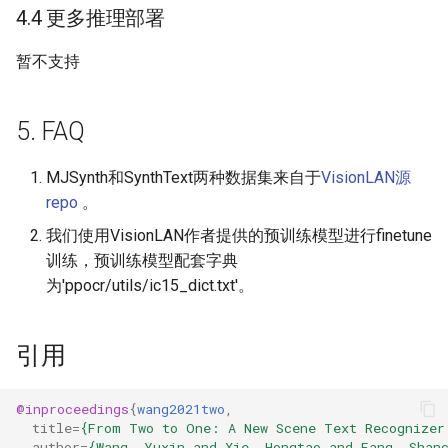
4.4 更多推理部署
暂不支持
5. FAQ
MJSynth和SynthText两种数据集来自于
VisionLAN源
repo
。
我们使用VisionLAN作者提供的预训练模型进行finetune
训练，预训练模型配套字典
为'ppocr/utils/ic15_dict.txt'。
引用
@inproceedings
{
wang2021two
,
title
=
{From Two to One: A New Scene Text Recognizer
author
=
{Wang, Yuxin and Xie, Hongtao and Fang, Shan