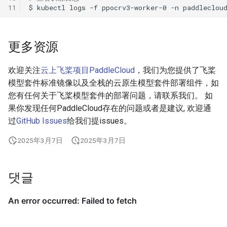
11
$
kubectl
logs
-f
ppocrv3-worker-0
-n
更多资源
欢迎关注
云上飞桨项目PaddleCloud
，我们为您提供了飞桨
模型套件标准镜像以及全栈的云原生模型套件部署组件，如
您有任何关于飞桨模型套件的部署问题，请联系我们。 如
果你发现任何PaddleCloud存在的问题或者是建议, 欢迎通
过
GitHub Issues
给我们提issues。
2025年3月7日
2025年3月7日
댓글