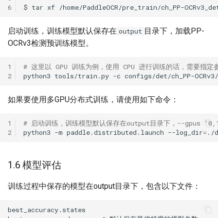
6
$
tar
xf
/home/PaddleOCR/pre_train/ch_PP-OCRv3_de
启动训练，训练模型默认保存在
目录下，加载PP-
output
OCRv3检测预训练模型。
1
# 这里以 GPU 训练为例，使用 CPU 进行训练的话，需要指定参数 Gl
2
python3
tools/train.py
-c
configs/det/ch_PP-OCRv3
如果要使用多GPU分布式训练，请使用如下命令：
1
# 启动训练，训练模型默认保存在output目录下，--gpus '0,
2
python3
-m
paddle.distributed.launch
--log_dir
=
./
1.6 模型评估
训练过程中保存的模型在output目录下，包含以下文件：