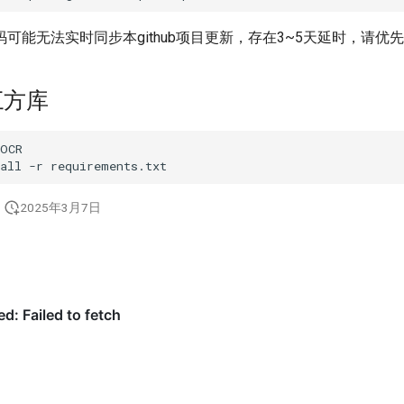
可能无法实时同步本github项目更新，存在3~5天延时，请优
三方库
all
-r
2025年3月7日