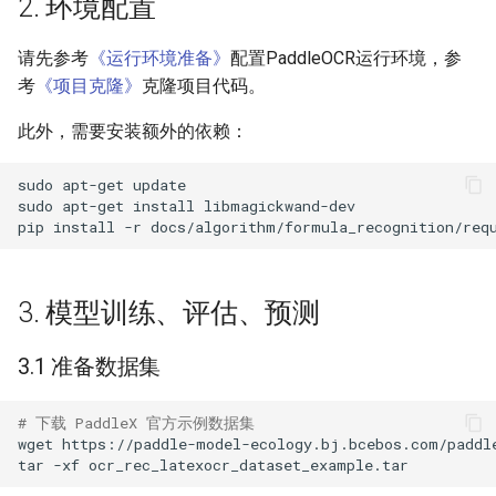
2. 环境配置
ParseQ
请先参考
《运行环境准备》
配置PaddleOCR运行环境，参
CPPD
考
《项目克隆》
克隆项目代码。
此外，需要安装额外的依赖：
SATRN
sudo
apt-get
sudo
apt-get
install
pip
install
-r
3. 模型训练、评估、预测
3.1 准备数据集
# 下载 PaddleX 官方示例数据集
wget
tar
-xf