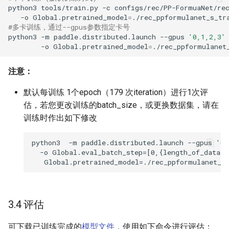
python3
tools/train.py
-c
configs/rec/PP-FormuaNet/re
-o
Global.pretrained_model
=
#多卡训练，通过--gpus参数指定卡号
python3
-m
paddle.distributed.launch
--gpus
'0,1,2,3'
-o
Global.pretrained_model
=
注意：
默认每训练 1个epoch（179 次iteration）进行1次评
估，若您更改训练的batch_size，或更换数据集，请在
训练时作出如下修改
3.4 评估
可下载已训练完成的
模型文件
，使用如下命令进行评估：