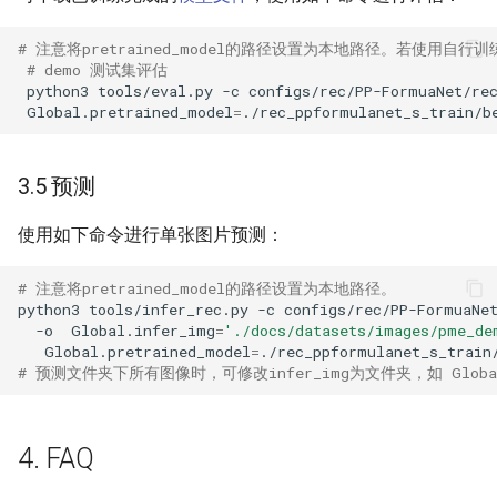
# 注意将pretrained_model的路径设置为本地路径。若使用自行训练保
# demo 测试集评估
python3
tools/eval.py
-c
configs/rec/PP-FormuaNet/re
Global.pretrained_model
=
3.5 预测
使用如下命令进行单张图片预测：
# 注意将pretrained_model的路径设置为本地路径。
python3
tools/infer_rec.py
-c
configs/rec/PP-FormuaNe
-o
Global.infer_img
=
'./docs/datasets/images/pme_de
Global.pretrained_model
=
# 预测文件夹下所有图像时，可修改infer_img为文件夹，如 Global.infe
4. FAQ