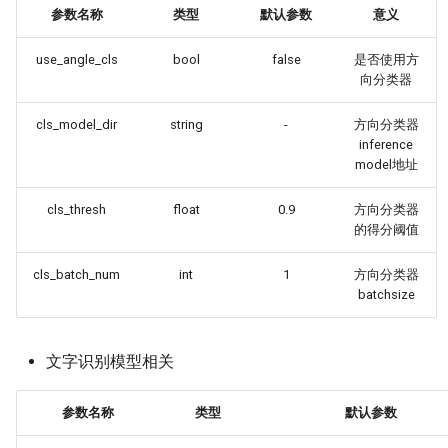
参数名称
类型
默认参数
意义
use_angle_cls
bool
false
是否使用方
向分类器
cls_model_dir
string
-
方向分类器
inference
model地址
cls_thresh
float
0.9
方向分类器
的得分阈值
cls_batch_num
int
1
方向分类器
batchsize
文字识别模型相关
参数名称
类型
默认参数