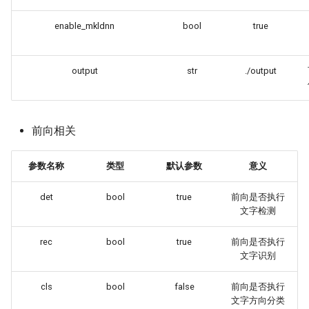
enable_mkldnn
bool
true
output
str
./output
前向相关
参数名称
类型
默认参数
意义
det
bool
true
前向是否执行
文字检测
rec
bool
true
前向是否执行
文字识别
cls
bool
false
前向是否执行
文字方向分类