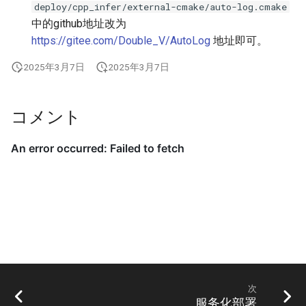
deploy/cpp_infer/external-cmake/auto-log.cmake
中的github地址改为
https://gitee.com/Double_V/AutoLog
地址即可。
2025年3月7日
2025年3月7日
コメント
次
服务化部署