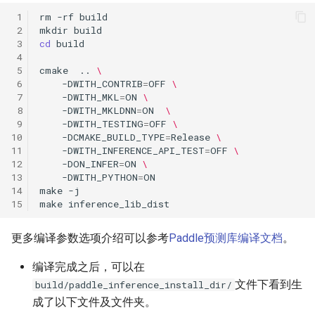
 1
rm
-rf
 2
mkdir
 3
cd
 4
 5
cmake
..
\
 6
-DWITH_CONTRIB
=
OFF
\
 7
-DWITH_MKL
=
ON
\
 8
-DWITH_MKLDNN
=
ON
\
 9
-DWITH_TESTING
=
OFF
\
10
-DCMAKE_BUILD_TYPE
=
Release
\
11
-DWITH_INFERENCE_API_TEST
=
OFF
\
12
-DON_INFER
=
ON
\
13
-DWITH_PYTHON
=
14
make
15
make
更多编译参数选项介绍可以参考
Paddle预测库编译文档
。
编译完成之后，可以在
文件下看到生
build/paddle_inference_install_dir/
成了以下文件及文件夹。