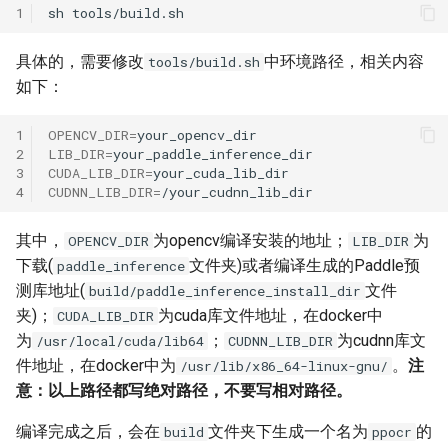
1
sh
具体的，需要修改
中环境路径，相关内容
tools/build.sh
如下：
1
OPENCV_DIR
=
2
LIB_DIR
=
3
CUDA_LIB_DIR
=
4
CUDNN_LIB_DIR
=
其中，
为opencv编译安装的地址；
为
OPENCV_DIR
LIB_DIR
下载(
文件夹)或者编译生成的Paddle预
paddle_inference
测库地址(
文件
build/paddle_inference_install_dir
夹)；
为cuda库文件地址，在docker中
CUDA_LIB_DIR
为
；
为cudnn库文
/usr/local/cuda/lib64
CUDNN_LIB_DIR
件地址，在docker中为
。
注
/usr/lib/x86_64-linux-gnu/
意：以上路径都写绝对路径，不要写相对路径。
编译完成之后，会在
文件夹下生成一个名为
的
build
ppocr