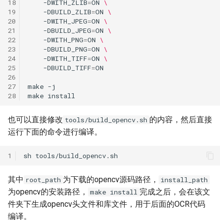
18
-DWITH_ZLIB
=
ON
\
19
-DBUILD_ZLIB
=
ON
\
20
-DWITH_JPEG
=
ON
\
21
-DBUILD_JPEG
=
ON
\
22
-DWITH_PNG
=
ON
\
23
-DBUILD_PNG
=
ON
\
24
-DWITH_TIFF
=
ON
\
25
-DBUILD_TIFF
=
26
27
make
28
make
也可以直接修改
的内容，然后直接
tools/build_opencv.sh
运行下面的命令进行编译。
1
sh
其中
为下载的opencv源码路径，
root_path
install_path
为opencv的安装路径，
完成之后，会在该文
make install
件夹下生成opencv头文件和库文件，用于后面的OCR代码
编译。