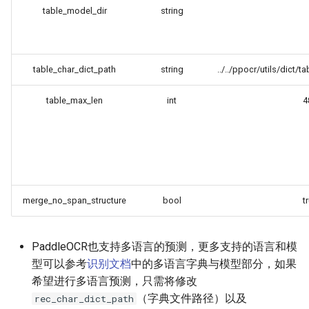
table_model_dir
string
table_char_dict_path
string
../../ppocr/utils/dict/t
table_max_len
int
4
merge_no_span_structure
bool
t
PaddleOCR也支持多语言的预测，更多支持的语言和模
型可以参考
识别文档
中的多语言字典与模型部分，如果
希望进行多语言预测，只需将修改
（字典文件路径）以及
rec_char_dict_path