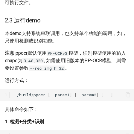
可执行文件。
2.3 运行demo
本demo支持系统串联调用，也支持单个功能的调用，如，
只使用检测或识别功能。
注意
ppocr默认使用
模型，识别模型使用的输入
PP-OCRv3
shape为
, 如需使用旧版本的PP-OCR模型，则需
3,48,320
要设置参数
。
--rec_img_h=32
运行方式：
1
./build/ppocr
[
--param1
]
[
--param2
]
[
...
]
具体命令如下：
1. 检测+分类+识别