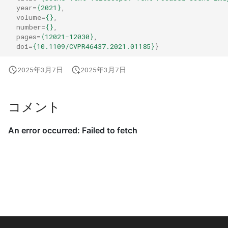
year
=
{2021}
,
volume
=
{}
,
number
=
{}
,
pages
=
{12021-12030}
,
doi
=
{10.1109/CVPR46437.2021.01185}
}
2025年3月7日
2025年3月7日
コメント