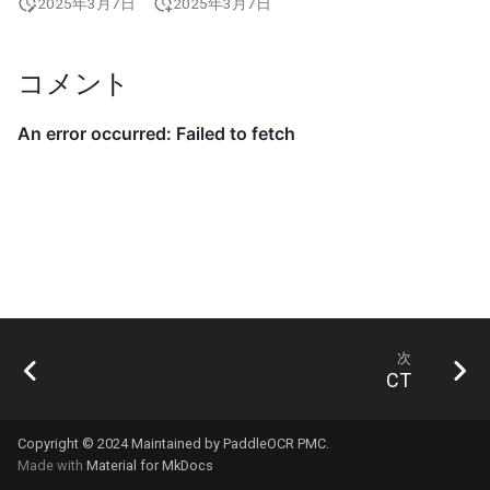
2025年3月7日
2025年3月7日
コメント
次
CT
Copyright © 2024 Maintained by PaddleOCR PMC.
Made with
Material for MkDocs