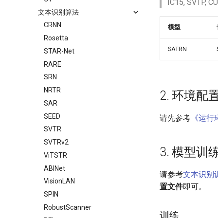
IC15, SV
文本识别算法
CRNN
模型
Rosetta
SATRN
STAR-Net
RARE
SRN
NRTR
2. 环境配
SAR
SEED
请先参考
《运行
SVTR
SVTRv2
3. 模型
ViTSTR
ABINet
请参考
文本识别
VisionLAN
置文件
即可。
SPIN
RobustScanner
训练