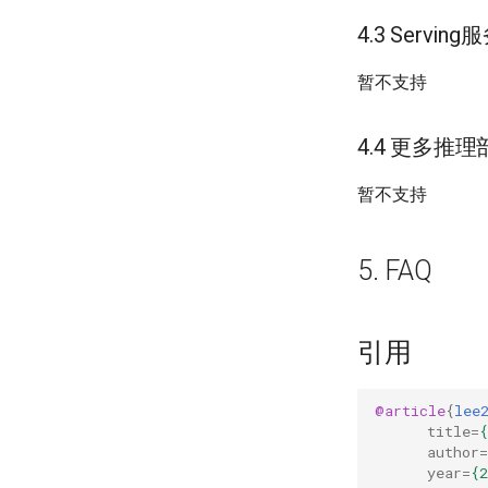
4.3 Servi
暂不支持
4.4 更多推理
暂不支持
5. FAQ
引用
@article
{
lee
title
=
author
=
year
=
{2