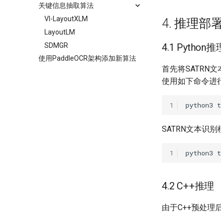
关键信息抽取算法
VI-LayoutXLM
4. 推理部
LayoutLM
SDMGR
4.1 Python推
使用PaddleOCR架构添加新算法
首先将SATRN文
使用如下命令进
1
python3
SATRN文本识
1
python3
t
4.2 C++推理
由于C++预处理