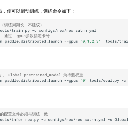
后，便可以启动训练，训练命令如下：
练（训练周期长，不建议）
ools/train.py
-c
，通过--gpus参数指定卡号
-m
paddle.distributed.launch
--gpus
'0,1,2,3'
tools/tra
估， Global.pretrained_model 为待测权重
-m
paddle.distributed.launch
--gpus
'0'
tools/eval.py
-c
用的配置文件必须与训练一致
ools/infer_rec.py
-c
configs/rec/rec_satrn.yml
-o
Globa