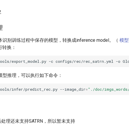
署
理
本识别训练过程中保存的模型，转换成inference model。（
模型
行转换：
tools/export_model.py
-c
configs/rec/rec_satrn.yml
-o
Gl
别模型推理，可以执行如下命令：
ools/infer/predict_rec.py
--image_dir
=
"./doc/imgs_words
后处理还未支持SATRN，所以暂未支持