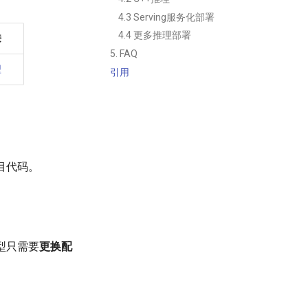
4.3 Serving服务化部署
4.4 更多推理部署
接
5. FAQ
型
引用
目代码。
模型只需要
更换配