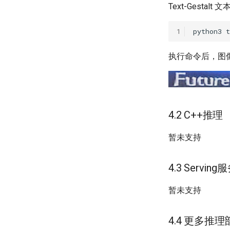
Text-Gest
1
python3
t
执行命令后，图
4.2 C++推理
暂未支持
4.3 Servi
暂未支持
4.4 更多推理