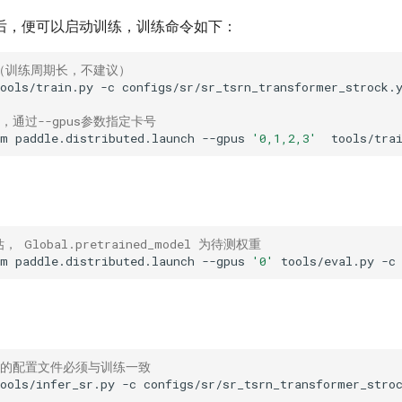
后，便可以启动训练，训练命令如下：
（训练周期长，不建议）
ools/train.py
-c
，通过--gpus参数指定卡号
-m
paddle.distributed.launch
--gpus
'0,1,2,3'
tools/tra
估， Global.pretrained_model 为待测权重
-m
paddle.distributed.launch
--gpus
'0'
tools/eval.py
-c
用的配置文件必须与训练一致
ools/infer_sr.py
-c
configs/sr/sr_tsrn_transformer_stro