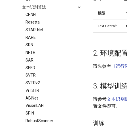
文本识别算法
模型
CRNN
Rosetta
Text Gestalt
STAR-Net
RARE
SRN
2. 环境配
NRTR
SAR
请先参考
《运行
SEED
SVTR
SVTRv2
3. 模型
ViTSTR
ABINet
请参考
文本识别
VisionLAN
置文件
即可。
SPIN
RobustScanner
训练