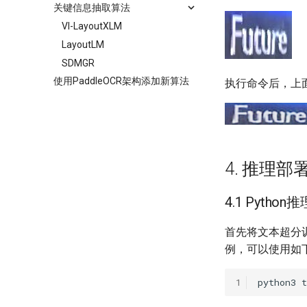
关键信息抽取算法
VI-LayoutXLM
LayoutLM
SDMGR
使用PaddleOCR架构添加新算法
执行命令后，上
4. 推理部
4.1 Python推
首先将文本超分训练过
例，可以使用如
1
python3