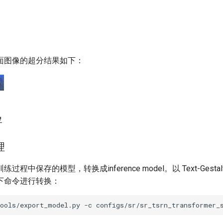
面图像的超分结果如下：
署
理
程中保存的模型，转换成inference model。以 Text-Gestal
下命令进行转换：
tools/export_model.py
-c
configs/sr/sr_tsrn_transformer_