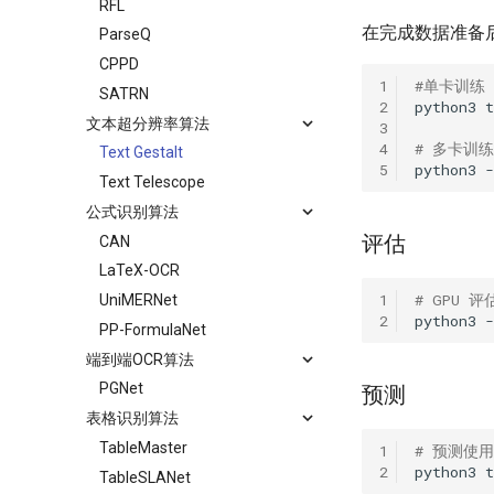
RFL
在完成数据准备
ParseQ
CPPD
1
#单卡训练
SATRN
2
python3
t
文本超分辨率算法
3
4
# 多卡训练
Text Gestalt
5
python3
Text Telescope
公式识别算法
评估
CAN
LaTeX-OCR
1
# GPU 评
UniMERNet
2
python3
PP-FormulaNet
端到端OCR算法
PGNet
预测
表格识别算法
TableMaster
1
# 预测使
2
python3
t
TableSLANet