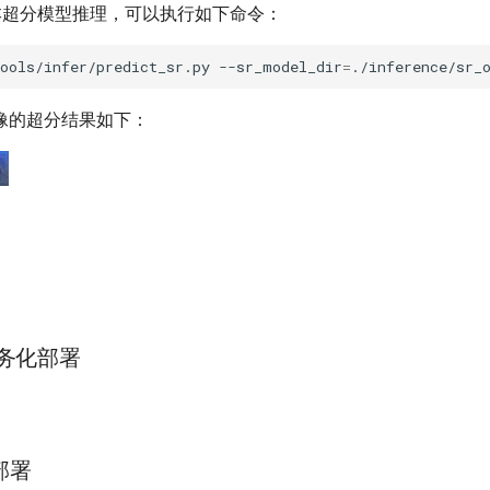
alt 文本超分模型推理，可以执行如下命令：
ools/infer/predict_sr.py
--sr_model_dir
=
./inference/sr_
像的超分结果如下：
ng服务化部署
部署