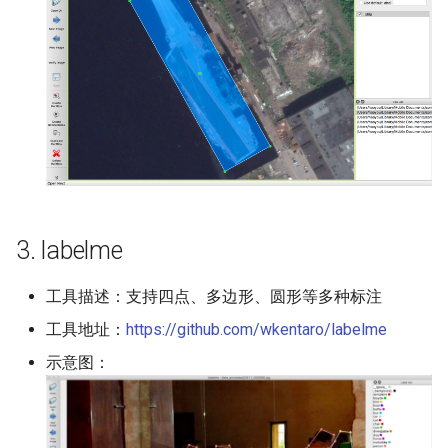
ParseQ
CPPD
SATRN
3. labelme
工具描述：支持四点、多边形、圆形等多种标注
工具地址：
https://github.com/wkentaro/labelme
示意图：