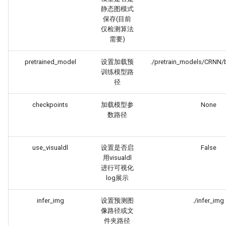
静态图模式
保存(目前
仅检测算法
需要)
pretrained_model
设置加载预
./pretrain_models/CRNN/
训练模型路
径
checkpoints
加载模型参
None
数路径
use_visualdl
设置是否启
False
用visualdl
进行可视化
log展示
infer_img
设置预测图
./infer_img
像路径或文
件夹路径