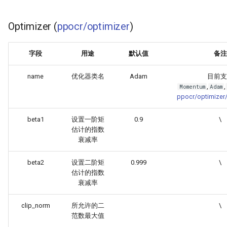
Optimizer (
ppocr/optimizer
)
字段
用途
默认值
备注
name
优化器类名
Adam
目前支
,
,
Momentum
Adam
ppocr/optimizer/
beta1
设置一阶矩
0.9
\
估计的指数
衰减率
beta2
设置二阶矩
0.999
\
估计的指数
衰减率
clip_norm
所允许的二
\
范数最大值