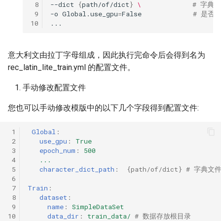
 8
--dict
{
path/of/dict
}
\ 
# 字典
 9
-o
Global.use_gpu
=
False
# 是否使
10
意大利文由拉丁字母组成，因此执行完命令后会得到名为
rec_latin_lite_train.yml 的配置文件。
手动修改配置文件
您也可以手动修改模版中的以下几个字段得到配置文件:
 1
Global
:
 2
use_gpu
:
True
 3
epoch_num
:
500
 4
...
 5
character_dict_path
:
{
path/of/dict
}
# 字典文
 6
 7
Train
:
 8
dataset
:
 9
name
:
SimpleDataSet
10
data_dir
:
train_data/
# 数据存放根目录