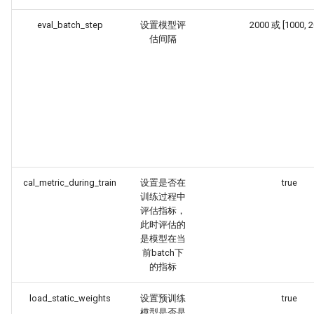
eval_batch_step
设置模型评
2000 或 [1000, 2
估间隔
cal_metric_during_train
设置是否在
true
训练过程中
评估指标，
此时评估的
是模型在当
前batch下
的指标
load_static_weights
设置预训练
true
模型是否是