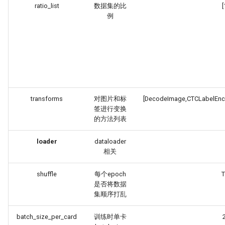
ratio_list
数据集的比
[
例
transforms
对图片和标
[DecodeImage,CTCLabelEnc
签进行变换
的方法列表
loader
dataloader
相关
shuffle
每个epoch
T
是否将数据
集顺序打乱
batch_size_per_card
训练时单卡