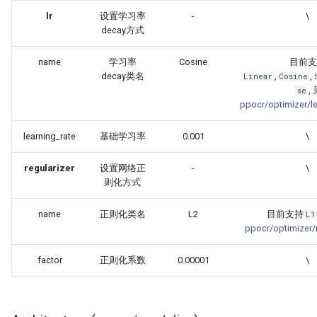
lr
设置学习率
-
\
decay方式
name
学习率
Cosine
目前支
decay类名
,
,
Linear
Cosine
,
se
ppocr/optimizer/le
learning_rate
基础学习率
0.001
\
regularizer
设置网络正
-
\
则化方式
name
正则化类名
L2
目前支持
L1
ppocr/optimizer/r
factor
正则化系数
0.00001
\