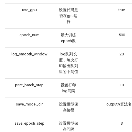
ParseQ
use_gpu
设置代码是
true
否在gpu运
CPPD
行
epoch_num
最大训练
500
SATRN
epoch数
log_smooth_window
log队列长
20
度，每次打
印输出队列
里的中间值
print_batch_step
设置打印
10
log间隔
save_model_dir
设置模型保
output/{算法
存路径
save_epoch_step
设置模型保
3
存间隔