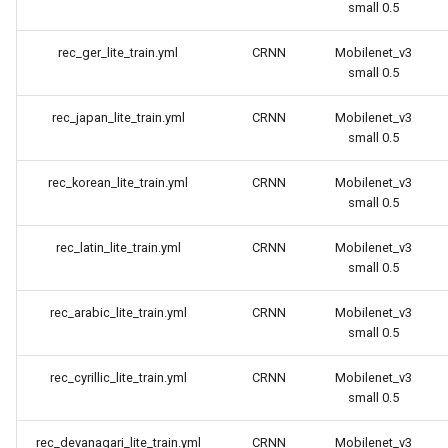
small 0.5
rec_ger_lite_train.yml
CRNN
Mobilenet_v3
small 0.5
rec_japan_lite_train.yml
CRNN
Mobilenet_v3
small 0.5
rec_korean_lite_train.yml
CRNN
Mobilenet_v3
small 0.5
rec_latin_lite_train.yml
CRNN
Mobilenet_v3
small 0.5
rec_arabic_lite_train.yml
CRNN
Mobilenet_v3
small 0.5
rec_cyrillic_lite_train.yml
CRNN
Mobilenet_v3
small 0.5
rec_devanagari_lite_train.yml
CRNN
Mobilenet_v3