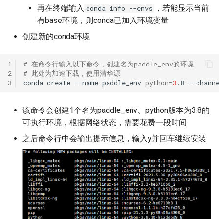
再在终端输入
，若能显示当前
conda info --envs
有base环境，则conda已加入环境变量
创建新的conda环境
1
# 在命令行输入以下命令，创建名为paddle_env的环境
2
# 此处为加速下载，使用清华源
3
conda
create
--name
paddle_env
python
=
3
.8
--chann
该命令会创建1个名为paddle_env、python版本为3.8的
可执行环境，根据网络状态，需要花费一段时间
之后命令行中会输出提示信息，输入y并回车继续安装