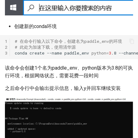
创建新的conda环境
1
# 在命令行输入以下命令，创建名为paddle_env的环境
2
# 此处为加速下载，使用清华源
3
conda
create
--name
paddle_env
python
=
3
.8
--chann
该命令会创建1个名为paddle_env、python版本为3.8的可执
行环境，根据网络状态，需要花费一段时间
之后命令行中会输出提示信息，输入y并回车继续安装