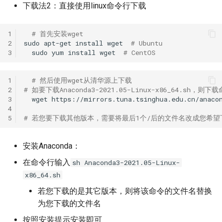
下载法2：直接使用linux命令行下载
1
# 首先安装wget
2
sudo
apt-get
install
wget
# Ubuntu
3
sudo
yum
install
wget
# CentOS
1
# 然后使用wget从清华源上下载
2
# 如要下载Anaconda3-2021.05-Linux-x86_64.sh，则
3
wget
4
5
# 若您要下载其他版本，需要将最后1个/后的文件名改成您希望
安装Anaconda：
在命令行输入
sh Anaconda3-2021.05-Linux-
x86_64.sh
若您下载的是其它版本，则将该命令的文件名替换
为您下载的文件名
按照安装提示安装即可