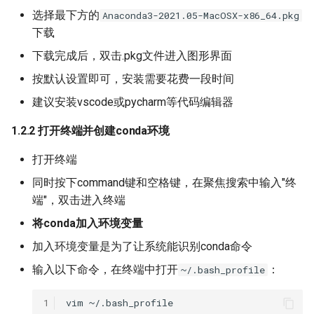
选择最下方的
Anaconda3-2021.05-MacOSX-x86_64.pkg
下载
下载完成后，双击.pkg文件进入图形界面
按默认设置即可，安装需要花费一段时间
建议安装vscode或pycharm等代码编辑器
1.2.2 打开终端并创建conda环境
打开终端
同时按下command键和空格键，在聚焦搜索中输入"终
端"，双击进入终端
将conda加入环境变量
加入环境变量是为了让系统能识别conda命令
输入以下命令，在终端中打开
：
~/.bash_profile
1
vim