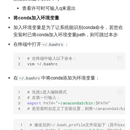
查看许可时可输入q来退出
将conda加入环境变量
加入环境变量是为了让系统能识别conda命令，若您在
安装时已将conda加入环境变量path，则可跳过本步
在终端中打开
：
~/.bashrc
1
# 在终端中输入以下命令：
2
vim
在
中将conda添加为环境变量：
~/.bashrc
1
# 先按i进入编辑模式
2
# 在第一行输入：
3
export
PATH
=
"~/anaconda3/bin:
$PATH
"
4
# 若安装时自定义了安装位置，则将~/anaconda3/b
 1
# 修改后的~/.bash_profile文件应如下（其中xx