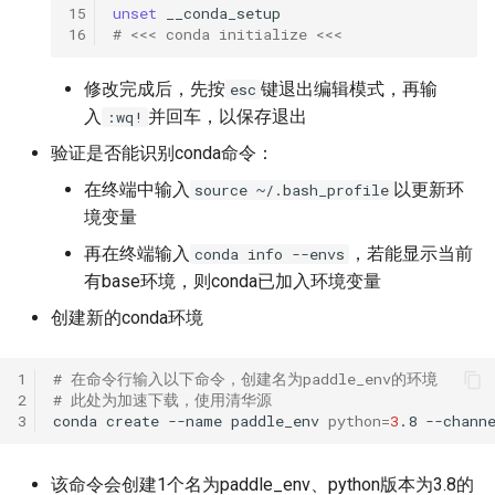
15
unset
16
# <<< conda initialize <<<
修改完成后，先按
键退出编辑模式，再输
esc
入
并回车，以保存退出
:wq!
验证是否能识别conda命令：
在终端中输入
以更新环
source ~/.bash_profile
境变量
再在终端输入
，若能显示当前
conda info --envs
有base环境，则conda已加入环境变量
创建新的conda环境
1
# 在命令行输入以下命令，创建名为paddle_env的环境
2
# 此处为加速下载，使用清华源
3
conda
create
--name
paddle_env
python
=
3
.8
--chann
该命令会创建1个名为paddle_env、python版本为3.8的