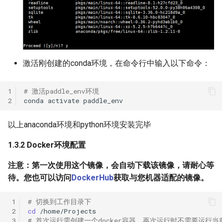
激活刚创建的conda环境，在命令行中输入以下命令：
1
# 激活paddle_env环境
2
conda
activate
以上anaconda环境和python环境安装完毕
1.3.2 Docker环境配置
注意：第一次使用这个镜像，会自动下载该镜像，请耐心等
待。您也可以访问
DockerHub
获取与您机器适配的镜像。
 1
# 切换到工作目录下
 2
cd
 3
# 首次运行需创建一个docker容器，再次运行时不需要运行当