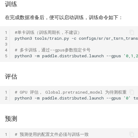
训练
ParseQ
在完成数据准备后，便可以启动训练，训练命令如下：
CPPD
1
#单卡训练（训练周期长，不建议）
SATRN
2
python3
tools/train.py
-c
3
4
# 多卡训练，通过--gpus参数指定卡号
5
python3
-m
paddle.distributed.launch
--gpus
'0,1,
评估
1
# GPU 评估， Global.pretrained_model 为待测权重
2
python3
-m
paddle.distributed.launch
--gpus
'0'
t
预测
1
# 预测使用的配置文件必须与训练一致