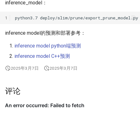
inference_model：
1
python3.7
deploy/slim/prune/export_prune_model.py
inference model的预测和部署参考：
inference model python端预测
inference model C++预测
2025年3月7日
2025年3月7日
评论