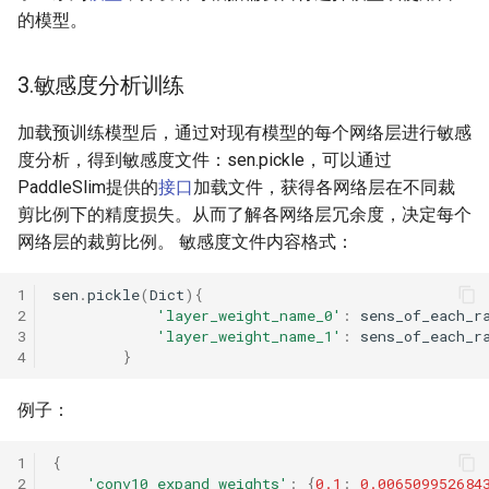
的模型。
ParseQ
CPPD
3.敏感度分析训练
加载预训练模型后，通过对现有模型的每个网络层进行敏感
SATRN
度分析，得到敏感度文件：sen.pickle，可以通过
PaddleSlim提供的
接口
加载文件，获得各网络层在不同裁
剪比例下的精度损失。从而了解各网络层冗余度，决定每个
网络层的裁剪比例。 敏感度文件内容格式：
1
sen
.
pickle
(
Dict
){
2
'layer_weight_name_0'
:
sens_of_each_r
3
'layer_weight_name_1'
:
sens_of_each_r
4
}
例子：
1
{
2
'conv10_expand_weights'
:
{
0.1
:
0.006509952684