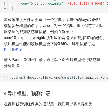
3
'conv10_linear_weights'
:
{
0.1
:
0.051131908314
4
}
加载敏感度文件后会返回一个字典，字典中的keys为网络
模型参数模型的名字，values为一个字典，里面保存了相应
网络层的裁剪敏感度信息。例如在例子中，
conv10_expand_weights所对应的网络层在裁掉10%的卷积
核后模型性能相较原模型会下降0.65%，详细信息可见
PaddleSlim
进入PaddleOCR根目录，通过以下命令对模型进行敏感度
分析训练：
1
python3
deploy/slim/prune/sensitivity_anal.py
-c
4.导出模型、预测部署
在得到裁剪训练保存的模型后，我们可以将其导出为