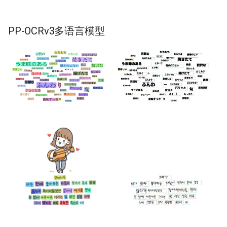
PP-OCRv3多语言模型