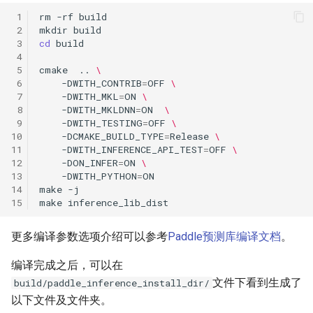
 1
rm
-rf
 2
mkdir
 3
cd
 4
 5
cmake
..
\
 6
-DWITH_CONTRIB
=
OFF
\
 7
-DWITH_MKL
=
ON
\
 8
-DWITH_MKLDNN
=
ON
\
 9
-DWITH_TESTING
=
OFF
\
10
-DCMAKE_BUILD_TYPE
=
Release
\
11
-DWITH_INFERENCE_API_TEST
=
OFF
\
12
-DON_INFER
=
ON
\
13
-DWITH_PYTHON
=
14
make
15
make
更多编译参数选项介绍可以参考
Paddle预测库编译文档
。
编译完成之后，可以在
文件下看到生成了
build/paddle_inference_install_dir/
以下文件及文件夹。