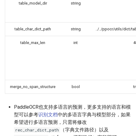
table_model_dir
string
table_char_dict_path
string
../../ppocr/utils/dict/t
table_max_len
int
4
merge_no_span_structure
bool
t
PaddleOCR也支持多语言的预测，更多支持的语言和模
型可以参考
识别文档
中的多语言字典与模型部分，如果
希望进行多语言预测，只需将修改
（字典文件路径）以及
rec_char_dict_path