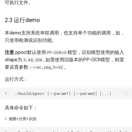
可执行文件。
2.3 运行demo
本demo支持系统串联调用，也支持单个功能的调用，如，
只使用检测或识别功能。
注意
ppocr默认使用
模型，识别模型使用的输入
PP-OCRv3
shape为
, 如需使用旧版本的PP-OCR模型，则需
3,48,320
要设置参数
。
--rec_img_h=32
运行方式：
1
./build/ppocr
[
--param1
]
[
--param2
]
[
...
]
具体命令如下：
1. 检测+分类+识别