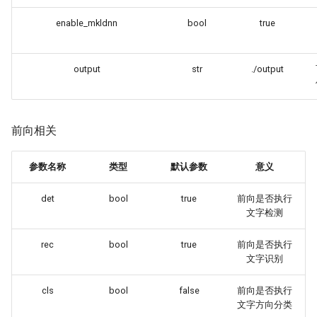
enable_mkldnn
bool
true
output
str
./output
前向相关
参数名称
类型
默认参数
意义
det
bool
true
前向是否执行
文字检测
rec
bool
true
前向是否执行
文字识别
cls
bool
false
前向是否执行
文字方向分类