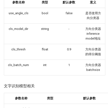
参数名称
类型
默认参数
意义
use_angle_cls
bool
false
是否使用方
向分类器
cls_model_dir
string
-
方向分类器
inference
model地址
cls_thresh
float
0.9
方向分类器
的得分阈值
cls_batch_num
int
1
方向分类器
batchsize
文字识别模型相关
参数名称
类型
默认参数