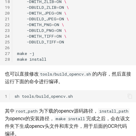
18
-DWITH_ZLIB
=
ON
\
19
-DBUILD_ZLIB
=
ON
\
20
-DWITH_JPEG
=
ON
\
21
-DBUILD_JPEG
=
ON
\
22
-DWITH_PNG
=
ON
\
23
-DBUILD_PNG
=
ON
\
24
-DWITH_TIFF
=
ON
\
25
-DBUILD_TIFF
=
26
27
make
28
make
也可以直接修改
的内容，然后直接
tools/build_opencv.sh
运行下面的命令进行编译。
1
sh
其中
为下载的opencv源码路径，
root_path
install_path
为opencv的安装路径，
完成之后，会在该文
make install
件夹下生成opencv头文件和库文件，用于后面的OCR代码
编译。