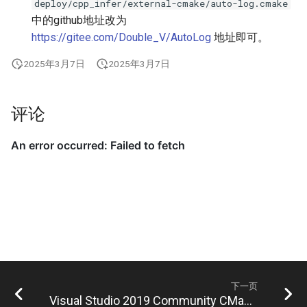
deploy/cpp_infer/external-cmake/auto-log.cmake
中的github地址改为
https://gitee.com/Double_V/AutoLog
地址即可。
2025年3月7日
2025年3月7日
评论
下一页
Visual Studio 2019 Community CMake 编译指南