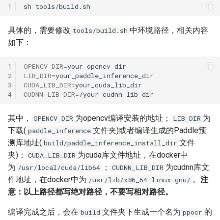
1
sh
具体的，需要修改
中环境路径，相关内容
tools/build.sh
如下：
1
OPENCV_DIR
=
2
LIB_DIR
=
3
CUDA_LIB_DIR
=
4
CUDNN_LIB_DIR
=
其中，
为opencv编译安装的地址；
为
OPENCV_DIR
LIB_DIR
下载(
文件夹)或者编译生成的Paddle预
paddle_inference
测库地址(
文件
build/paddle_inference_install_dir
夹)；
为cuda库文件地址，在docker中
CUDA_LIB_DIR
为
；
为cudnn库文
/usr/local/cuda/lib64
CUDNN_LIB_DIR
件地址，在docker中为
。
注
/usr/lib/x86_64-linux-gnu/
意：以上路径都写绝对路径，不要写相对路径。
编译完成之后，会在
文件夹下生成一个名为
的
build
ppocr