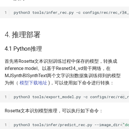
1
python3
tools/infer_rec.py
-c
configs/rec/rec_r34
4. 推理部署
4.1 Python推理
首先将Rosetta文本识别训练过程中保存的模型，转换成
inference model。以基于Resnet34_vd骨干网络，在
MJSynth和SynthText两个文字识别数据集训练得到的模型
为例（
模型下载地址
)，可以使用如下命令进行转换：
1
python3
tools/export_model.py
-c
configs/rec/rec_
Rosetta文本识别模型推理，可以执行如下命令：
1
python3
tools/infer/predict_rec.py
--image_dir
=
"d