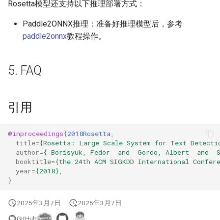
Rosetta模型还支持以下推理部署方式：
Paddle2ONNX推理：准备好推理模型后，参考
paddle2onnx
教程操作。
5. FAQ
引用
@inproceedings
{
2018Rosetta
,
title
=
{Rosetta: Large Scale System for Text Detecti
author
=
{ Borisyuk, Fedor  and  Gordo, Albert  and  
booktitle
=
{the 24th ACM SIGKDD International Confer
year
=
{2018}
,
}
2025年3月7日
2025年3月7日
GitHub