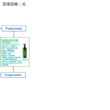
ng）蒸馏策略；在