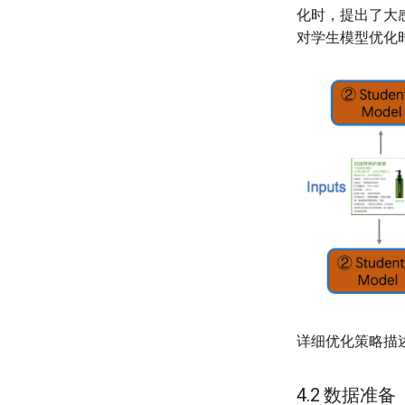
化时，提出了大感受野
对学生模型优化时
详细优化策略描
4.2 数据准备