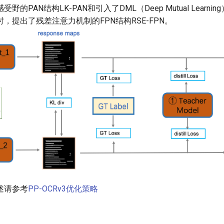
的PAN结构LK-PAN和引入了DML（Deep Mutual Learni
，提出了残差注意力机制的FPN结构RSE-FPN。
述请参考
PP-OCRv3优化策略