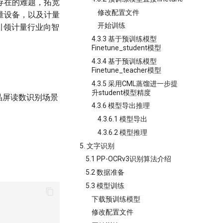
存在的难题，拓宽
修改配置文件
量设备，以及计量
开始训练
引领计量行业向智
4.3.3 基于预训练模型
Finetune_student模型
4.3.4 基于预训练模型
Finetune_teacher模型
4.3.5 采用CML蒸馏进一步提
升student模型精度
液晶屏读数识别场景
4.3.6 模型导出推理
4.3.6.1 模型导出
4.3.6.2 模型推理
5. 文字识别
5.1 PP-OCRv3识别算法介绍
5.2 数据准备
5.3 模型训练
下载预训练模型
修改配置文件