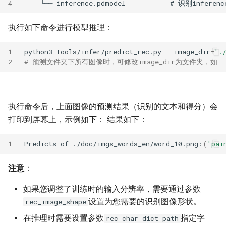
4
执行如下命令进行模型推理：
1
python3
tools/infer/predict_rec.py
--image_dir
=
'.
2
# 预测文件夹下所有图像时，可修改image_dir为文件夹，如 --image
执行命令后，上面图像的预测结果（识别的文本和得分）会
打印到屏幕上，示例如下： 结果如下：
1
Predicts
of
./doc/imgs_words_en/word_10.png:
(
'pai
注意
：
如果您调整了训练时的输入分辨率，需要通过参数
设置为您需要的识别图像形状。
rec_image_shape
在推理时需要设置参数
指定字
rec_char_dict_path