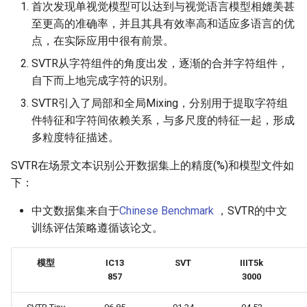
首次发现单视觉模型可以达到与视觉语言模型相媲美甚
至更高的准确率，并且其具有效率高和适应多语言的优
点，在实际应用中很有前景。
SVTR从字符组件的角度出发，逐渐的合并字符组件，
自下而上地完成字符的识别。
SVTR引入了局部和全局Mixing，分别用于提取字符组
件特征和字符间依赖关系，与多尺度的特征一起，形成
多粒度特征描述。
SVTR在场景文本识别公开数据集上的精度(%)和模型文件如
下：
中文数据集来自于
Chinese Benchmark
，SVTR的中文
训练评估策略遵循该论文。
模型
IC13
SVT
IIIT5k
857
3000