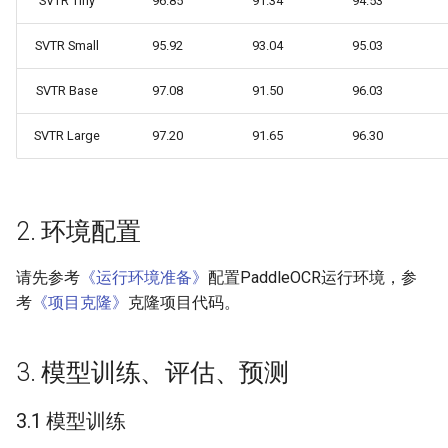
SVTR Tiny
96.85
91.34
94.53
SVTR Small
95.92
93.04
95.03
SVTR Base
97.08
91.50
96.03
SVTR Large
97.20
91.65
96.30
2. 环境配置
请先参考
《运行环境准备》
配置PaddleOCR运行环境，参
考
《项目克隆》
克隆项目代码。
3. 模型训练、评估、预测
3.1 模型训练