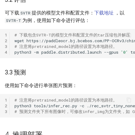
可下载
提供的模型文件和配置文件：
下载地址
，以
SVTR
为例，使用如下命令进行评估：
SVTR-T
1
# 下载包含SVTR-T的模型文件和配置文件的tar压缩包并解压
2
wget
https://paddleocr.bj.bcebos.com/PP-OCRv3/chi
3
# 注意将pretrained_model的路径设置为本地路径。
4
python3
-m
paddle.distributed.launch
--gpus
'0'
t
3.3 预测
使用如下命令进行单张图片预测：
1
# 注意将pretrained_model的路径设置为本地路径。
2
python3
tools/infer_rec.py
-c
./rec_svtr_tiny_non
3
# 预测文件夹下所有图像时，可修改infer_img为文件夹，如 Global.
4. 推理部署