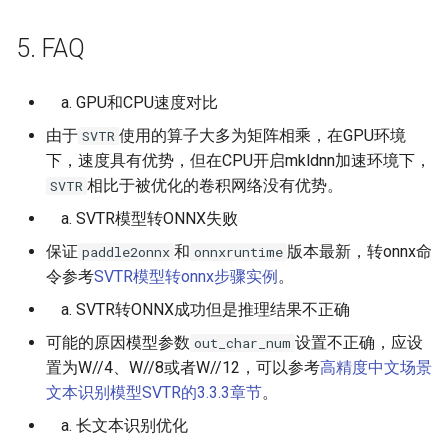
5. FAQ
GPU和CPU速度对比
由于
使用的算子大多为矩阵相乘，在GPU环境
SVTR
下，速度具有优势，但在CPU开启mkldnn加速环境下，
相比于被优化的卷积网络没有优势。
SVTR
SVTR模型转ONNX失败
保证
和
版本最新，转onnx命
paddle2onnx
onnxruntime
令参考
SVTR模型转onnx步骤实例
。
SVTR转ONNX成功但是推理结果不正确
可能的原因模型参数
设置不正确，应设
out_char_num
置为W//4、W//8或者W//12，可以参考
高精度中文场景
文本识别模型SVTR的3.3.3章节
。
长文本识别优化