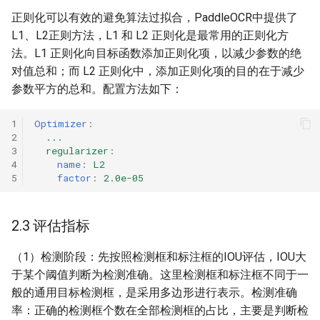
正则化可以有效的避免算法过拟合，PaddleOCR中提供了
L1、L2正则方法，L1 和 L2 正则化是最常用的正则化方
法。L1 正则化向目标函数添加正则化项，以减少参数的绝
对值总和；而 L2 正则化中，添加正则化项的目的在于减少
参数平方的总和。配置方法如下：
1
Optimizer
:
2
...
3
regularizer
:
4
name
:
L2
5
factor
:
2.0e-05
2.3 评估指标
（1）检测阶段：先按照检测框和标注框的IOU评估，IOU大
于某个阈值判断为检测准确。这里检测框和标注框不同于一
般的通用目标检测框，是采用多边形进行表示。检测准确
率：正确的检测框个数在全部检测框的占比，主要是判断检