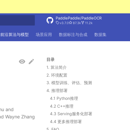
PaddlePaddle/PaddleOCR
v3.7.0
87.3k
11.2k
搜索引擎
前沿算法与模型
场景应用
数据标注与合成
数据集
FAQ
目录
1. 算法简介
2. 环境配置
3. 模型训练、评估、预测
4. 推理部署
4.1 Python推理
4.2 C++推理
hu and
4.3 Serving服务化部署
and Wayne Zhang
4.4 更多推理部署
5. FAQ