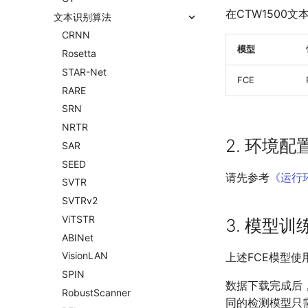
在CTW1500
文本识别算法
CRNN
模型
Rosetta
STAR-Net
FCE
RARE
SRN
NRTR
2. 环境配
SAR
SEED
请先参考
《运行
SVTR
SVTRv2
ViTSTR
3. 模型
ABINet
VisionLAN
上述FCE模型使
SPIN
数据下载完成后
RobustScanner
同的检测模型只