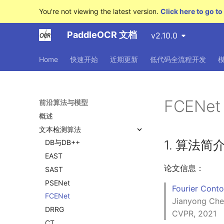
You're not viewing the latest version.
Click here to go to 
PaddleOCR 文档
v2.10.0
Home
快速开始
近期更新
低代码全流程开发
FCENet
前沿算法与模型
概述
文本检测算法
1. 算法简
DB与DB++
EAST
论文信息：
SAST
PSENet
Fourier Cont
FCENet
Jianyong Che
DRRG
CVPR, 2021
CT