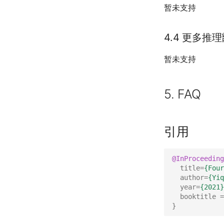
暂未支持
4.4 更多推
暂未支持
5. FAQ
引用
@InProceeding
title
=
{Four
author
=
{Yiq
year
=
{2021}
booktitle
=
}