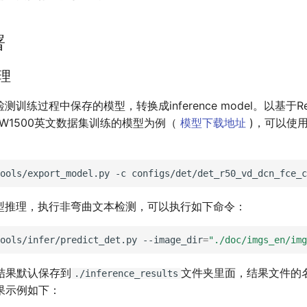
署
推理
训练过程中保存的模型，转换成inference model。以基于Resne
W1500英文数据集训练的模型为例（
模型下载地址
)，可以使
ools/export_model.py
-c
configs/det/det_r50_vd_dcn_fce_c
模型推理，执行非弯曲文本检测，可以执行如下命令：
ools/infer/predict_det.py
--image_dir
=
"./doc/imgs_en/img
结果默认保存到
文件夹里面，结果文件的
./inference_results
。结果示例如下：