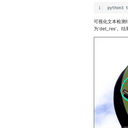
1
python3
t
可视化文本检测
为'det_res'