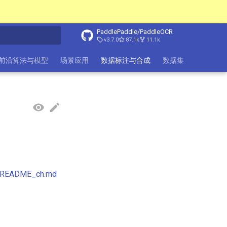
PaddlePaddle/PaddleOCR
v3.7.0
87.1k
11.1k
搜索引擎
前沿算法与模型
场景应用
数据标注与合成
数据集
FAQ
in/README_ch.md