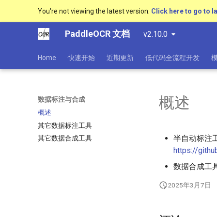
You're not viewing the latest version.
Click here to go to l
PaddleOCR 文档
v2.10.0
Home
快速开始
近期更新
低代码全流程开发
概述
数据标注与合成
概述
其它数据标注工具
半自动标注工具 
其它数据合成工具
https://gi
数据合成工具 St
2025年3月7日